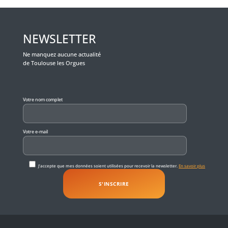
NEWSLETTER
Ne manquez aucune actualité
de Toulouse les Orgues
Veuillez laisser ce champ vide.
Votre nom complet
Votre e-mail
J'accepte que mes données soient utilisées pour recevoir la newsletter.
En savoir plus