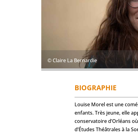
© Claire La Bernardie
BIOGRAPHIE
Louise Morel est une comédi
enfants. Très jeune, elle a
conservatoire d’Orléans où e
d’Études Théâtrales à la S