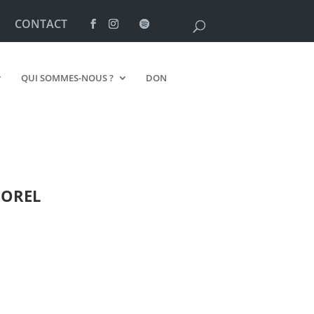
CONTACT
QUI SOMMES-NOUS ?
DON
OREL