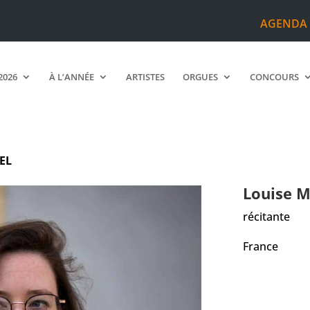
AGENDA
2026
À L’ANNÉE
ARTISTES
ORGUES
CONCOURS
EL
Louise
M
récitante
France