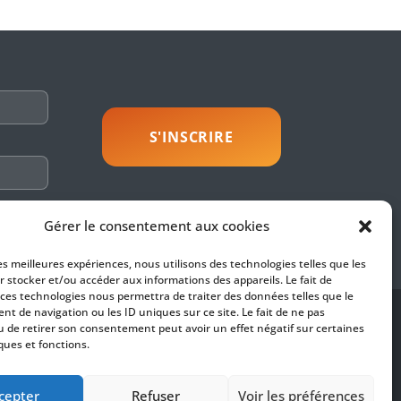
savoir plus
Gérer le consentement aux cookies
les meilleures expériences, nous utilisons des technologies telles que les
r stocker et/ou accéder aux informations des appareils. Le fait de
 ces technologies nous permettra de traiter des données telles que le
t de navigation ou les ID uniques sur ce site. Le fait de ne pas
SUIVEZ-NOUS
u de retirer son consentement peut avoir un effet négatif sur certaines
ques et fonctions.
es
fidentialité
cepter
Refuser
Voir les préférences