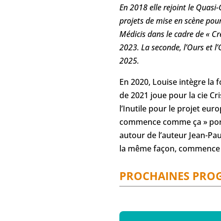
En 2018 elle rejoint le Quasi
projets de mise en scène pour 
Médicis dans le cadre de « C
2023. La seconde, l’Ours et l
2025.
En 2020, Louise intègre la 
de 2021 joue pour la cie Cri
l’Inutile pour le projet eur
commence comme ça » porté p
autour de l’auteur Jean-P
la même façon, commence à 
PROCHAINES PRO