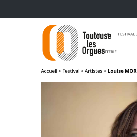
ACCUEIL
FESTIVAL 
BILLETTERIE
Accueil > Festival > Artistes >
Louise
MOR