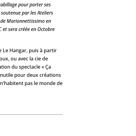
Babillage pour porter ses
 soutenue par les Ateliers
e de Marionnettissimo en
C et sera créée en Octobre
 Le Hangar, puis à partir
oux, ou avec la cie de
éation du spectacle « Ça
Inutile pour deux créations
n’habitent pas le monde de