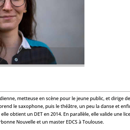
enne, metteuse en scène pour le jeune public, et dirige de
pprend le saxophone, puis le théâtre, un peu la danse et enfi
lle obtient un DET en 2014. En parallèle, elle valide une lic
orbonne Nouvelle et un master EDCS à Toulouse.