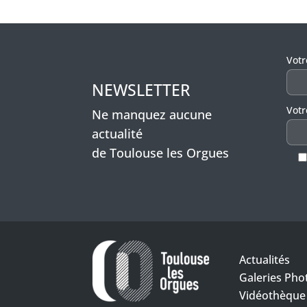
Veui
Vot
NEWSLETTER
Votr
Ne manquez aucune
actualité
de Toulouse les Orgues
Actualités
Galeries Pho
Vidéothèque