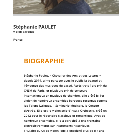
©DR
Stéphanie
PAULET
violon baroque
France
BIOGRAPHIE
Stéphanie Paulet, « Chevalier des Arts et des Lettres »
depuis 2014, aime partager avec le public la beauté et
l’évidence des musiques du passé. Après trois 1ers prix du
CNSM de Paris, et plusieurs prix de concours
internationaux en musique de chambre, elle a été le 1er
violon de nombreux ensembles baroques reconnus comme
les Talens Lyriques, Il Seminario Musicale, le Concert
d’Astrée. Elle est le violon solo d’Insula Orchestra, créé en
2012 pour le répertoire classique et romantique. Avec de
nombreux ensembles, elle a participé à une trentaine
d’enregistrements sur instruments historiques.
Titulaire du CA de violon, elle a enseigné plus de dix ans