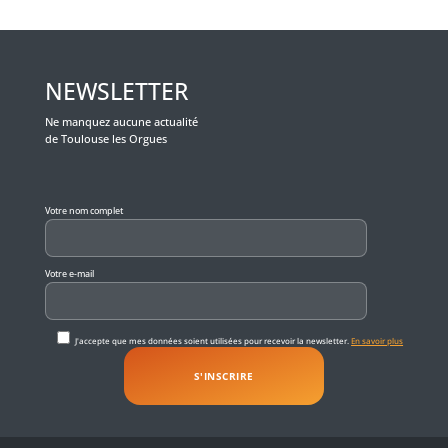
NEWSLETTER
Ne manquez aucune actualité
de Toulouse les Orgues
Veuillez laisser ce champ vide.
Votre nom complet
Votre e-mail
J'accepte que mes données soient utilisées pour recevoir la newsletter.
En savoir plus