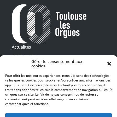
Actualités
Galeries Photos
Gérer le consentement aux
Vidéothèque
cookies
Pour offrir les meilleures expériences, nous utilisons des technologies
Presse
telles que les cookies pour stocker et/ou accéder aux informations des
Programme PDF
Billetterie
appareils. Le fait de consentir à ces technologies nous permettra de
Recrutement
traiter des données telles que le comportement de navigation ou les ID
uniques sur ce site. Le fait de ne pas consentir ou de retirer son
Mentions légales
consentement peut avoir un effet négatif sur certaines
caractéristiques et fonctions.
Politique de confidentialité
SUIVEZ-NOUS