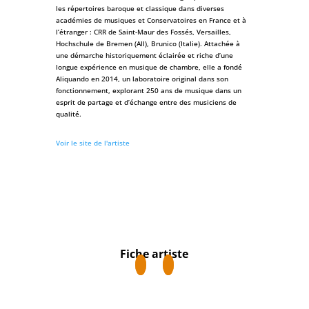
les répertoires baroque et classique dans diverses
académies de musiques et Conservatoires en France et à
l’étranger : CRR de Saint-Maur des Fossés, Versailles,
Hochschule de Bremen (All), Brunico (Italie). Attachée à
une démarche historiquement éclairée et riche d’une
longue expérience en musique de chambre, elle a fondé
Aliquando en 2014, un laboratoire original dans son
fonctionnement, explorant 250 ans de musique dans un
esprit de partage et d’échange entre des musiciens de
qualité.
Voir le site de l'artiste
Fiche artiste