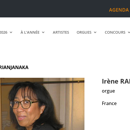
AGENDA
2026
À L’ANNÉE
ARTISTES
ORGUES
CONCOURS
RIANJANAKA
Irène
RA
orgue
France