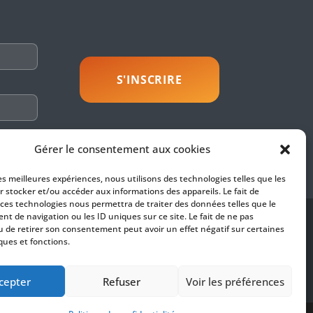
savoir plus
Gérer le consentement aux cookies
les meilleures expériences, nous utilisons des technologies telles que les
r stocker et/ou accéder aux informations des appareils. Le fait de
 ces technologies nous permettra de traiter des données telles que le
t de navigation ou les ID uniques sur ce site. Le fait de ne pas
SUIVEZ-NOUS
u de retirer son consentement peut avoir un effet négatif sur certaines
ques et fonctions.
es
fidentialité
cepter
Refuser
Voir les préférences