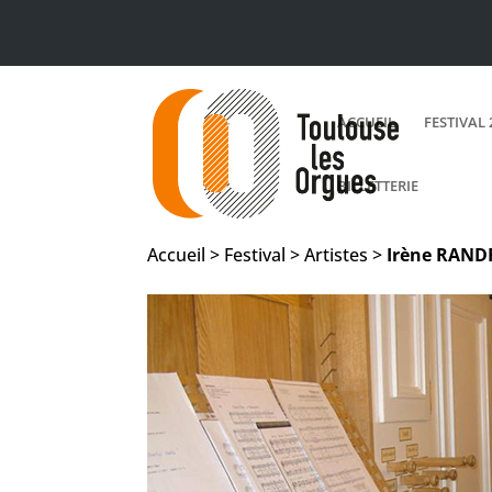
ACCUEIL
FESTIVAL 
BILLETTERIE
Accueil > Festival > Artistes >
Irène
RAND