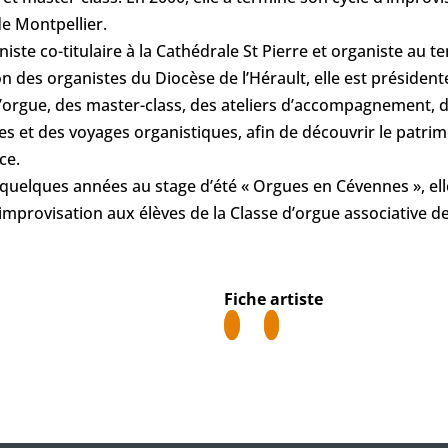
de Montpellier.
aniste co-titulaire à la Cathédrale St Pierre et organiste au
 des organistes du Diocèse de l’Hérault, elle est président
d’orgue, des master-class, des ateliers d’accompagnement, de
ies et des voyages organistiques, afin de découvrir le patr
ce.
quelques années au stage d’été « Orgues en Cévennes », el
l’improvisation aux élèves de la Classe d’orgue associative d
Fiche artiste