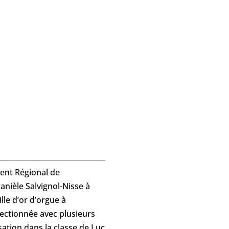
ent Régional de
anièle Salvignol-Nisse à
le d’or d’orgue à
rfectionnée avec plusieurs
sation dans la classe de Luc