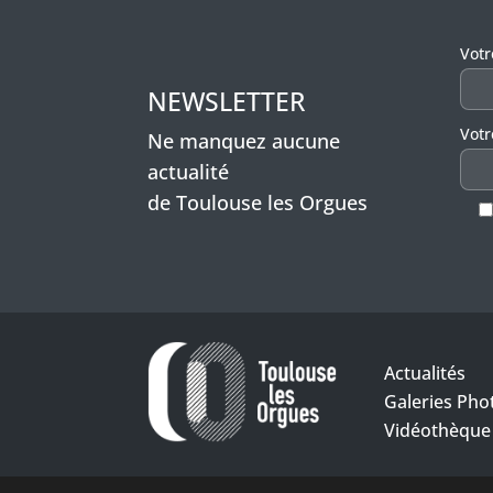
Veui
Vot
NEWSLETTER
Votr
Ne manquez aucune
actualité
de Toulouse les Orgues
Actualités
Galeries Pho
Vidéothèque