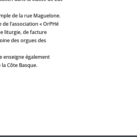
 temple de la rue Maguelone.
e de l’association « OrPHé
 liturgie, de facture
imoine des orgues des
le enseigne également
e la Côte Basque.