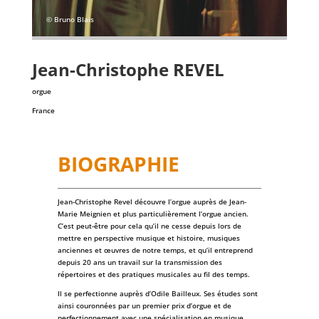
© Bruno Blais
Jean-Christophe
REVEL
orgue
France
BIOGRAPHIE
Jean-Christophe Revel découvre l’orgue auprès de Jean-
Marie Meignien et plus particulièrement l’orgue ancien.
C’est peut-être pour cela qu’il ne cesse depuis lors de
mettre en perspective musique et histoire, musiques
anciennes et œuvres de notre temps, et qu’il entreprend
depuis 20 ans un travail sur la transmission des
répertoires et des pratiques musicales au fil des temps.
Il se perfectionne auprès d’Odile Bailleux. Ses études sont
ainsi couronnées par un premier prix d’orgue et de
perfectionnement avec une spécialisation en musique