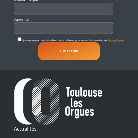
Votre nom complet
Votre e-mail
J'accepte que mes données soient utilisées pour recevoir la newsletter.
En savoir plus
Actualités