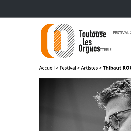
ACCUEIL
FESTIVAL 
BILLETTERIE
Accueil > Festival > Artistes >
Thibaut
RO