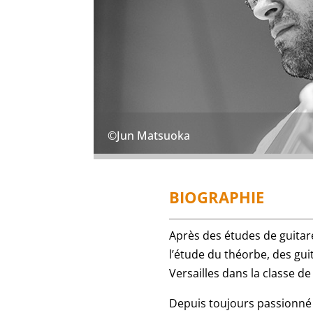
©Jun Matsuoka
BIOGRAPHIE
Après des études de
guitar
l’étude du
théorbe
, des gu
Versailles
dans la classe de
Depuis toujours passionné pa