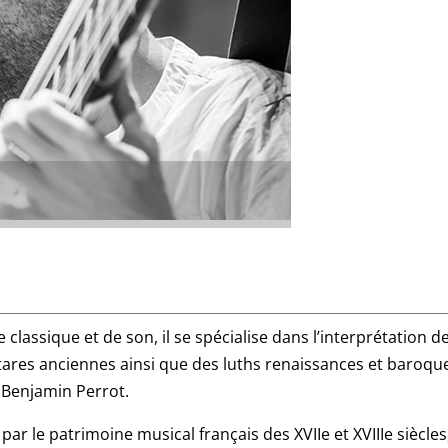
e
classique
et de son, il se spécialise dans l’interprétation d
itares anciennes ainsi que des
luths
renaissances
et
baroqu
 Benjamin Perrot.
r le patrimoine musical français des XVIIe et XVIIIe siècles,