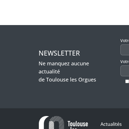
Veui
Vot
NEWSLETTER
Votr
Ne manquez aucune
actualité
de Toulouse les Orgues
Actualités