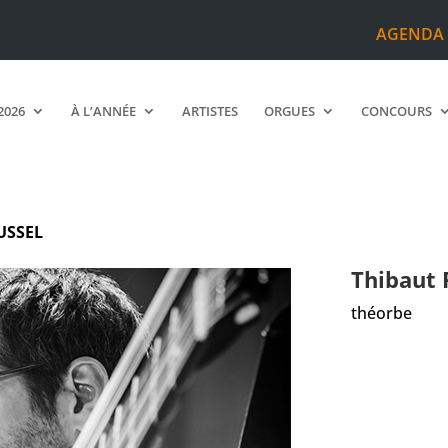
AGENDA
2026
À L’ANNÉE
ARTISTES
ORGUES
CONCOURS
USSEL
Thibaut
théorbe