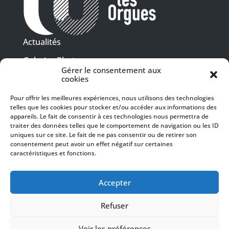
Actualités
Galeries Photos
Gérer le consentement aux
Vidéothèque
cookies
Pour offrir les meilleures expériences, nous utilisons des technologies
Presse
telles que les cookies pour stocker et/ou accéder aux informations des
Programme PDF
Billetterie
appareils. Le fait de consentir à ces technologies nous permettra de
Recrutement
traiter des données telles que le comportement de navigation ou les ID
uniques sur ce site. Le fait de ne pas consentir ou de retirer son
Mentions légales
consentement peut avoir un effet négatif sur certaines
caractéristiques et fonctions.
Politique de confidentialité
SUIVEZ-NOUS
Accepter
Refuser
Voir les préférences