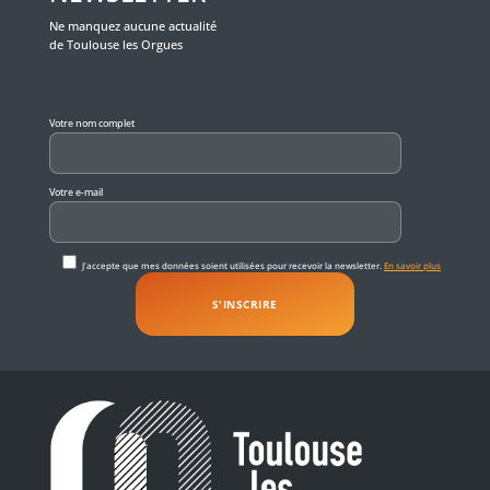
Ne manquez aucune actualité
de Toulouse les Orgues
Veuillez laisser ce champ vide.
Votre nom complet
Votre e-mail
J'accepte que mes données soient utilisées pour recevoir la newsletter.
En savoir plus