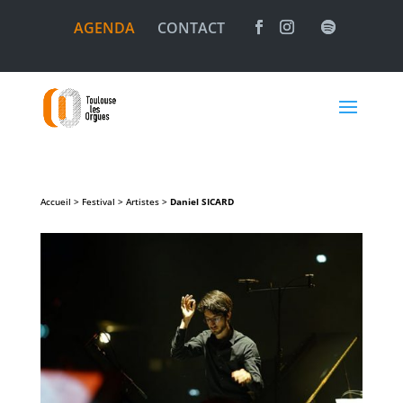
AGENDA
CONTACT
Accueil > Festival > Artistes >
Daniel
SICARD