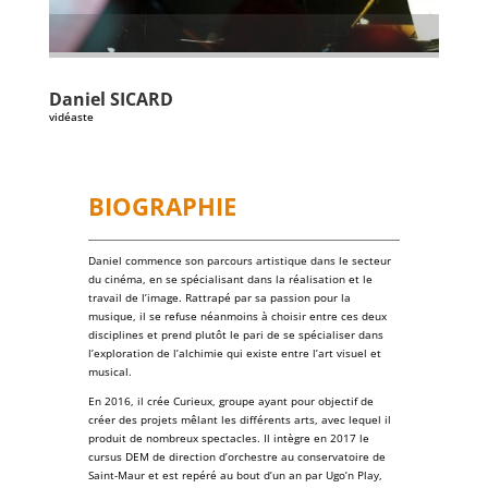
Daniel
SICARD
vidéaste
BIOGRAPHIE
Daniel commence son parcours artistique dans le secteur
du
cinéma
, en se spécialisant dans la réalisation et le
travail de l’image. Rattrapé par sa passion pour la
musique
, il se refuse néanmoins à choisir entre ces deux
disciplines et prend plutôt le pari de se spécialiser dans
l’exploration de l’alchimie qui existe entre l’art visuel et
musical.
En 2016, il crée Curieux, groupe ayant pour objectif de
créer des projets mêlant les différents arts, avec lequel il
produit de nombreux spectacles. Il intègre en 2017 le
cursus DEM de direction d’orchestre au
conservatoire de
Saint-Maur
et est repéré au bout d’un an par
Ugo’n Play
,