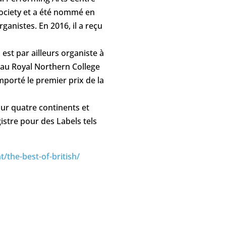
Society et a été nommé en
ganistes. En 2016, il a reçu
 est par ailleurs organiste à
e au Royal Northern College
emporté le premier prix de la
sur quatre continents et
stre pour des Labels tels
/the-best-of-british/