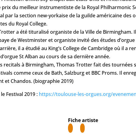
e prix du meilleur instrumentiste de la Royal Philharmonic 
al par la section new-yorkaise de la guilde américaine des or
stes du Royal College.
tter a été tituralisé organiste de la Ville de Birmingham. Il
Abbaye de Westminster et organiste invité des études d’orgu
arrière, il a étudié au King’s College de Cambridge où il a r
 d’orgue St Alban au cours de sa dernière année.
ls recitals à Birmingham, Thomas Trotter fait des tournées 
ivals comme ceux de Bath, Salzburg et BBC Proms. Il enregi
t et Chandos. (biographie 2019)
le Festival 2019 :
https://toulouse-les-orgues.org/evenement
Fiche artiste