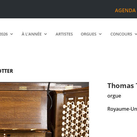
AGENDA
2026
À L’ANNÉE
ARTISTES
ORGUES
CONCOURS
OTTER
Thomas
orgue
Royaume-Un