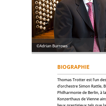
©Adrian Burrows
BIOGRAPHIE
Thomas Trotter est l’un des 
d’orchestre Simon Rattle, Be
Philharmonie de Berlin, à 
Konzerthaus de Vienne ains
lieux prestigieux tels que 