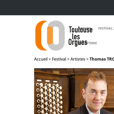
ACCUEIL
FESTIVAL 
BILLETTERIE
Accueil > Festival > Artistes >
Thomas
TR