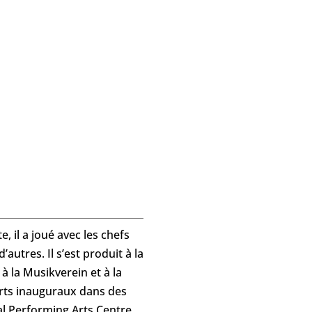
, il a joué avec les chefs
autres. Il s’est produit à la
 la Musikverein et à la
erts inauguraux dans des
nal Performing Arts Centre