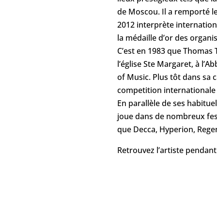
de Moscou. Il a remporté l
2012 interprète internation
la médaille d’or des organi
C’est en 1983 que Thomas Tro
l’église Ste Margaret, à l’
of Music. Plus tôt dans sa c
competition internationale
En parallèle de ses habitue
joue dans de nombreux fest
que Decca, Hyperion, Regen
Retrouvez l’artiste pendant 