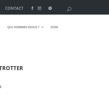
CONTACT
QUI SOMMES-NOUS ?
DON
TROTTER
i