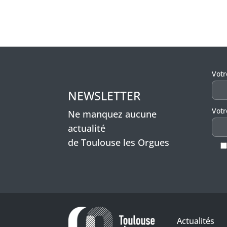
Veui
Vot
NEWSLETTER
Votr
Ne manquez aucune
actualité
de Toulouse les Orgues
Actualités