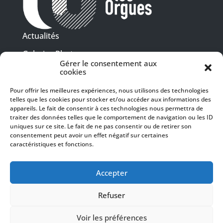
Actualités
Galeries Photos
Gérer le consentement aux
Vidéothèque
cookies
Pour offrir les meilleures expériences, nous utilisons des technologies
Presse
telles que les cookies pour stocker et/ou accéder aux informations des
Programme PDF
Billetterie
appareils. Le fait de consentir à ces technologies nous permettra de
Recrutement
traiter des données telles que le comportement de navigation ou les ID
uniques sur ce site. Le fait de ne pas consentir ou de retirer son
Mentions légales
consentement peut avoir un effet négatif sur certaines
caractéristiques et fonctions.
Politique de confidentialité
SUIVEZ-NOUS
Accepter
Refuser
Voir les préférences