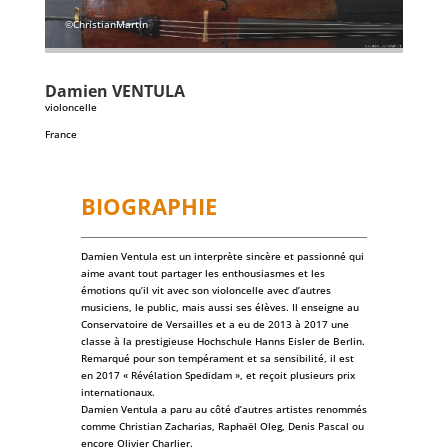
©ChristianMartin
Damien
VENTULA
violoncelle
France
BIOGRAPHIE
Damien Ventula est un interprète sincère et passionné qui
aime avant tout partager les enthousiasmes et les
émotions qu’il vit avec son violoncelle avec d’autres
musiciens, le public, mais aussi ses élèves. Il enseigne au
Conservatoire de Versailles et a eu de 2013 à 2017 une
classe à la prestigieuse Hochschule Hanns Eisler de Berlin.
Remarqué pour son tempérament et sa sensibilité, il est
en 2017 « Révélation Spedidam », et reçoit plusieurs prix
internationaux.
Damien Ventula a paru au côté d’autres artistes renommés
comme Christian Zacharias, Raphaël Oleg, Denis Pascal ou
encore Olivier Charlier.