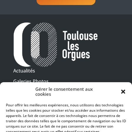
Actualités
Galeries Photos
Gérer le consentement aux
Vidéothèque
cookies
Presse
Pour offrir les meilleures expériences, nous utilisons des technologies
Programme PDF
telles que les cookies pour stocker et/ou accéder aux informations des
Billetterie
appareils. Le fait de consentir à ces technologies nous permettra de
Recrutement
traiter des données telles que le comportement de navigation ou les ID
uniques sur ce site. Le fait de ne pas consentir ou de retirer son
Mentions légales
consentement peut avoir un effet négatif sur certaines