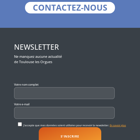
CONTACTEZ-NOUS
NEWSLETTER
Ne manquez aucune actualité
de Toulouse les Orgues
Veuillez laisser ce champ vide.
Votre nom complet
Votre e-mail
J'accepte que mes données soient utilisées pour recevoir la newsletter.
En savoir plus