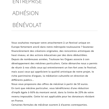
ENTREPRISE
ADHÉSION
BÉNÉVOLAT
Vous souhaitez marquer votre attachement à un festival unique en
Europe fortement ancré dans notre métropole toulousaine ? Soutenez
financièrement des créations originales, des rencontres artistiques de
haut niveau, et des actions éducatives par des dons déductibles.
Depuis de nombreuses années, Toulouse les Orgues associe à son
développement des mécènes particuliers. Cette démarche nous a permis
de réunir à nos côtés ceux qui entretiennent un lien fort avec le Festival,
mais aussi ceux qui apprécient la qualité artistique de notre projet, le
riche patrimoine d’orgues, la médiation culturelle en direction de
différents publics…
Nous vous proposons des offres de mécénat à partir de 50 euros.
En tant que mécène particulier, vous bénéficierez d’une réduction
d’impôt égale à 66% du montant versé, dans la limite de 20% de votre
revenu imposable. Cette loi est applicable pour les donateurs résidant
en France.
Certaines formules de mécénat ouvrent à d’autres contreparties.