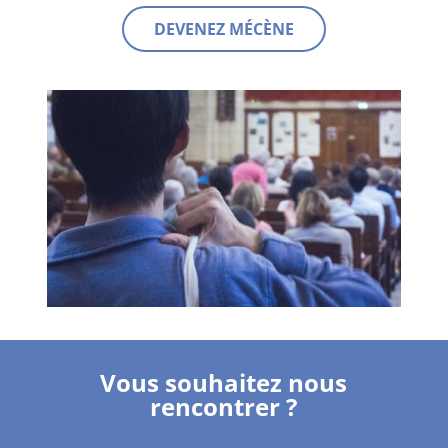
DEVENEZ MÉCÈNE
Vous souhaitez nous
rencontrer ?