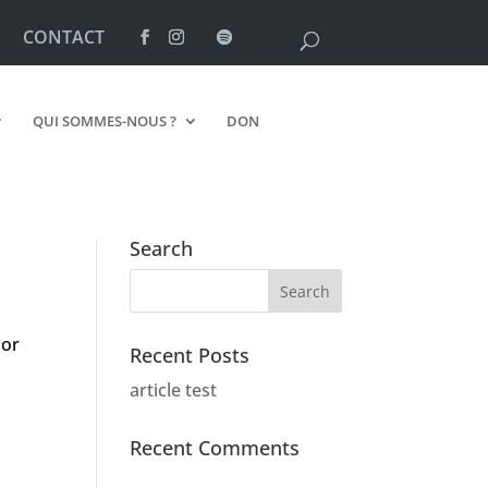
CONTACT
QUI SOMMES-NOUS ?
DON
Search
lor
Recent Posts
article test
Recent Comments