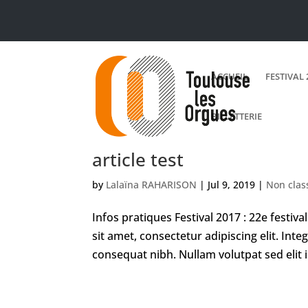
ACCUEIL
FESTIVAL 
BILLETTERIE
article test
by
Lalaïna RAHARISON
|
Jul 9, 2019
|
Non class
Infos pratiques Festival 2017 : 22e festiva
sit amet, consectetur adipiscing elit. In
consequat nibh. Nullam volutpat sed elit i