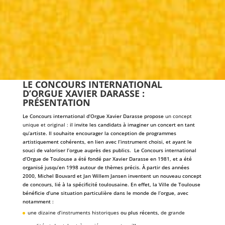
LE CONCOURS INTERNATIONAL
D’ORGUE XAVIER DARASSE :
PRÉSENTATION
Le Concours international d’Orgue Xavier Darasse propose
un concept
unique et original :
il invite les candidats à imaginer un concert en tant
qu’artiste. Il souhaite encourager la conception de programmes
artistiquement cohérents, en lien avec l’instrument choisi, et ayant le
souci de valoriser l’orgue auprès des publics. Le Concours international
d’Orgue de Toulouse a été fondé par Xavier Darasse en 1981, et a été
organisé jusqu’en 1998 autour de thèmes précis. À partir des années
2000, Michel Bouvard et Jan Willem Jansen inventent un nouveau concept
de concours, lié à la spécificité toulousaine. En effet, la Ville de Toulouse
bénéficie d’une situation particulière dans le monde de l’orgue, avec
notamment :
une dizaine d’instruments historiques
ou plus récents,
de grande