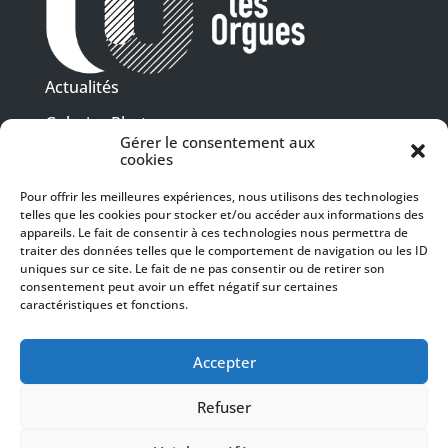
Actualités
Galeries Photos
Gérer le consentement aux
Vidéothèque
cookies
Pour offrir les meilleures expériences, nous utilisons des technologies
Presse
telles que les cookies pour stocker et/ou accéder aux informations des
Programme PDF
Billetterie
appareils. Le fait de consentir à ces technologies nous permettra de
Recrutement
traiter des données telles que le comportement de navigation ou les ID
uniques sur ce site. Le fait de ne pas consentir ou de retirer son
Mentions légales
consentement peut avoir un effet négatif sur certaines
caractéristiques et fonctions.
Politique de confidentialité
SUIVEZ-NOUS
Accepter
Refuser