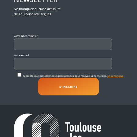
Ne manquez aucune actualité
de Toulouse les Orgues
Veuillez laisser ce champ vide.
Votre nom complet
Votre e-mail
J'accepte que mes données soient utilisées pour recevoir la newsletter.
En savoir plus