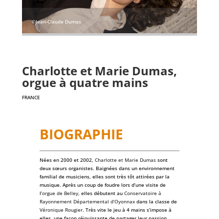
©Jean-Claude Dumas
Charlotte et Marie Dumas,
orgue à quatre mains
FRANCE
BIOGRAPHIE
Nées en 2000 et 2002,
Charlotte et Marie Dumas
sont
deux sœurs organistes. Baignées dans un environnement
familial de musiciens, elles sont très tôt attirées par la
musique. Après un coup de foudre lors d’une visite de
l’
orgue de Belley
, elles débutent au
Conservatoire à
Rayonnement Départemental d’Oyonnax
dans la classe de
Véronique Rougier
. Très vite le jeu à 4 mains s’impose à
elles, une façon réjouissante de partager leur passion