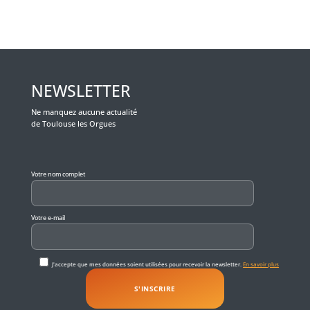
NEWSLETTER
Ne manquez aucune actualité
de Toulouse les Orgues
Veuillez laisser ce champ vide.
Votre nom complet
Votre e-mail
J'accepte que mes données soient utilisées pour recevoir la newsletter.
En savoir plus