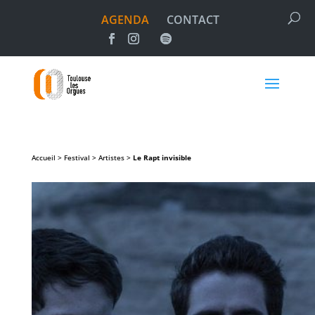
AGENDA
CONTACT
Accueil > Festival > Artistes >
Le Rapt invisible