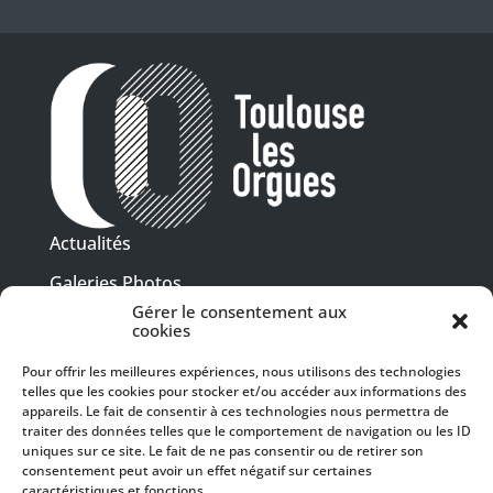
Actualités
Galeries Photos
Gérer le consentement aux
Vidéothèque
cookies
Presse
Pour offrir les meilleures expériences, nous utilisons des technologies
Programme PDF
telles que les cookies pour stocker et/ou accéder aux informations des
Billetterie
appareils. Le fait de consentir à ces technologies nous permettra de
Recrutement
traiter des données telles que le comportement de navigation ou les ID
uniques sur ce site. Le fait de ne pas consentir ou de retirer son
Mentions légales
consentement peut avoir un effet négatif sur certaines
caractéristiques et fonctions.