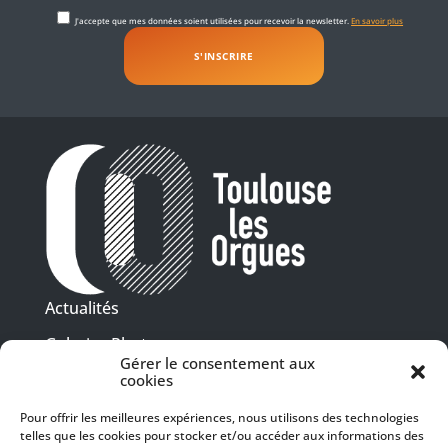
J'accepte que mes données soient utilisées pour recevoir la newsletter.
En savoir plus
Actualités
Galeries Photos
Gérer le consentement aux
Vidéothèque
cookies
Pour offrir les meilleures expériences, nous utilisons des technologies
Presse
telles que les cookies pour stocker et/ou accéder aux informations des
Programme PDF