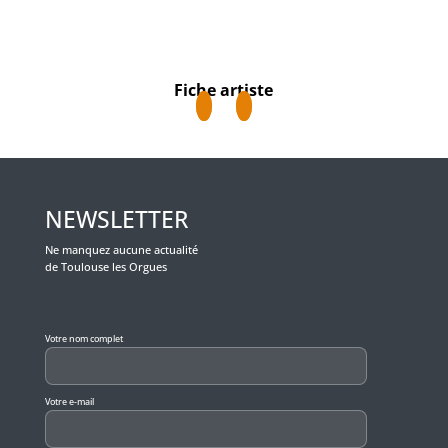
Fiche artiste
NEWSLETTER
Ne manquez aucune actualité
de Toulouse les Orgues
Veuillez laisser ce champ vide.
Votre nom complet
Votre e-mail