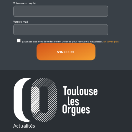
Votre nom complet
Votre e-mail
J'accepte que mes données soient utilisées pour recevoir la newsletter.
En savoir plus
Actualités