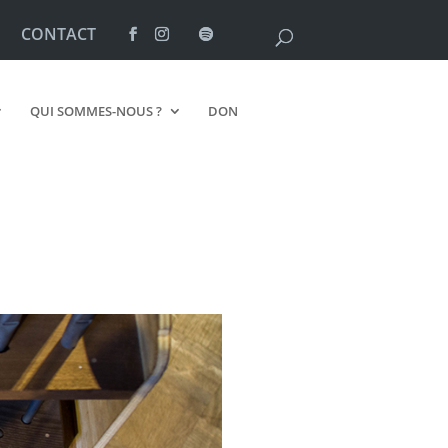
CONTACT
QUI SOMMES-NOUS ?
DON