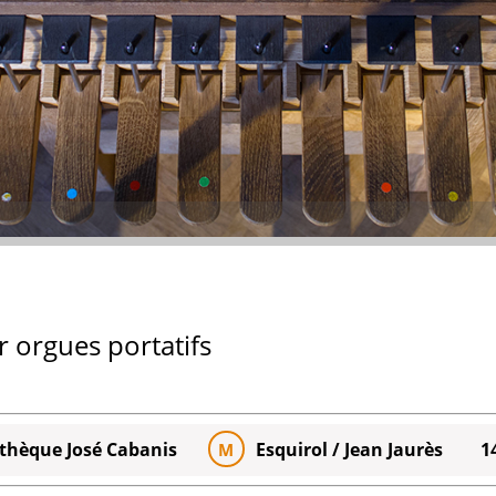
r orgues portatifs
thèque José Cabanis
Esquirol / Jean Jaurès
1
M