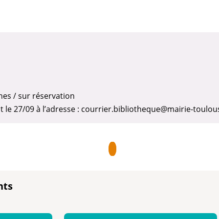
es / sur réservation
t le 27/09 à l’adresse : courrier.bibliotheque@mairie-toulou
nts