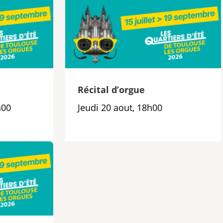
e
Récital d’orgue
h00
Jeudi 20 aout, 18h00