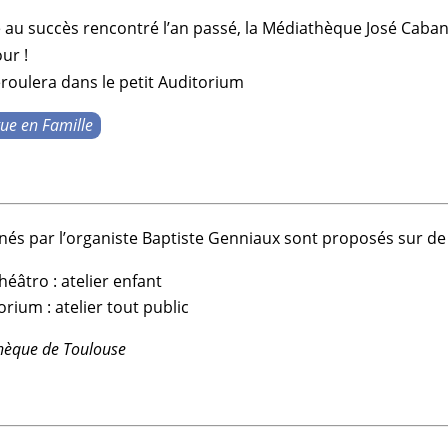
te au succès rencontré l’an passé, la
Médiathèque José Caban
ur !
déroulera dans le petit Auditorium
ue en Famille
és par l’
organiste
Baptiste Genniaux
sont proposés sur de
héâtro : atelier enfant
orium : atelier tout public
thèque de Toulouse