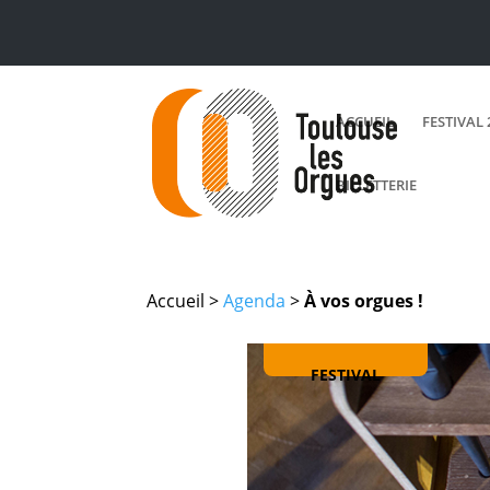
ACCUEIL
FESTIVAL 
BILLETTERIE
Accueil >
Agenda
>
À vos orgues !
FESTIVAL