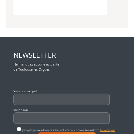
NEWSLETTER
Ne manquez aucune actualité
de Toulouse les Orgues
Veuillez laisser ce champ vide.
Votre nom complet
Votre e-mail
J'accepte que mes données soient utilisées pour recevoir la newsletter.
En savoir plus