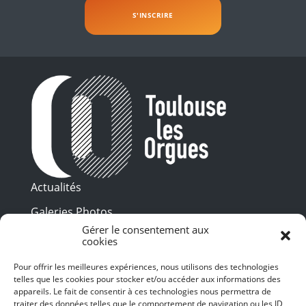
Actualités
Galeries Photos
Gérer le consentement aux
Vidéothèque
cookies
Presse
Pour offrir les meilleures expériences, nous utilisons des technologies
Programme PDF
telles que les cookies pour stocker et/ou accéder aux informations des
Billetterie
appareils. Le fait de consentir à ces technologies nous permettra de
Recrutement
traiter des données telles que le comportement de navigation ou les ID