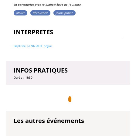
En partenariat avec la
Bibliothèque de Toulouse
atelier
découverte
jeune public
INTERPRETES
Baptiste GENNIAUX, orgue
INFOS PRATIQUES
Durée : 1h30
Les autres événements