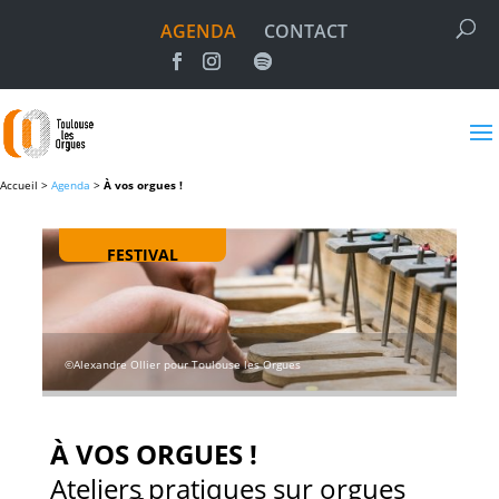
AGENDA
CONTACT
Accueil >
Agenda
>
À vos orgues !
FESTIVAL
©Alexandre Ollier pour Toulouse les Orgues
À VOS ORGUES !
Ateliers pratiques sur orgues