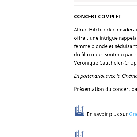
CONCERT COMPLET
Alfred Hitchcock considéra
offrait une intrigue rappela
femme blonde et séduisante
du film muet soutenu par 
Véronique Cauchefer-Chop
En partenariat avec la Ciném
Présentation du concert pa
En savoir plus sur
Gra