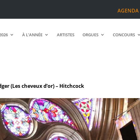
AGENDA
2026
À L’ANNÉE
ARTISTES
ORGUES
CONCOURS
dger (Les cheveux d’or) – Hitchcock