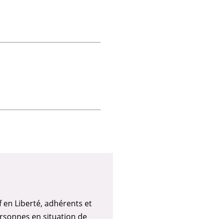
f en Liberté, adhérents et
rsonnes en situation de