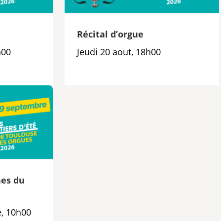
e
Récital d’orgue
h00
Jeudi 20 aout, 18h00
es du
, 10h00