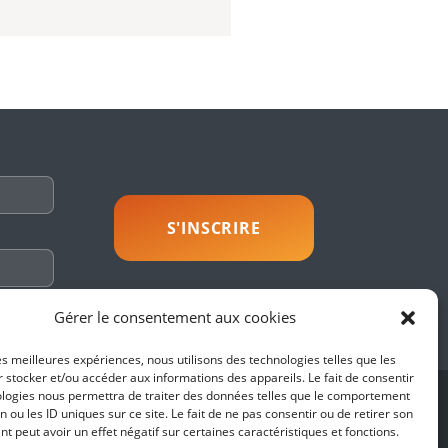
savoir plus
Gérer le consentement aux cookies
les meilleures expériences, nous utilisons des technologies telles que les
 stocker et/ou accéder aux informations des appareils. Le fait de consentir
ologies nous permettra de traiter des données telles que le comportement
SUIVEZ-NOUS
n ou les ID uniques sur ce site. Le fait de ne pas consentir ou de retirer son
 peut avoir un effet négatif sur certaines caractéristiques et fonctions.