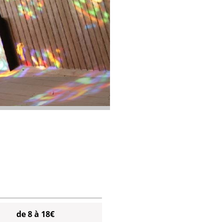
de 8 à 18€