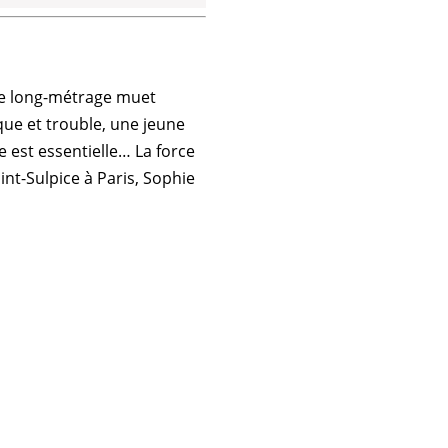
le long-métrage muet
que et trouble, une jeune
 est essentielle… La force
int-Sulpice à Paris
,
Sophie