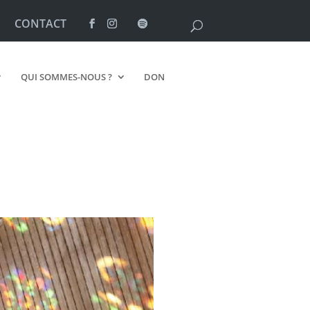
CONTACT
QUI SOMMES-NOUS ?
DON