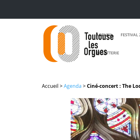
ACCUEIL
FESTIVAL 
BILLETTERIE
Accueil >
Agenda
>
Ciné-concert : The Lo