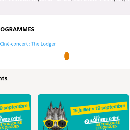
PROGRAMMES
Ciné-concert : The Lodger
nts