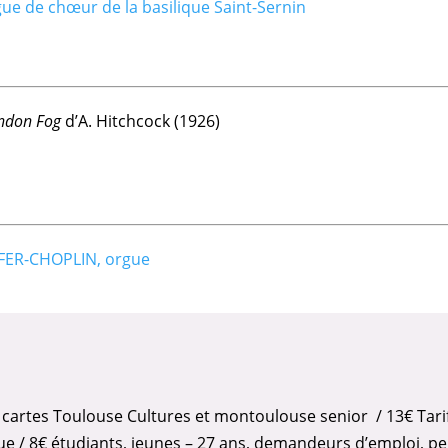
ue de chœur de la basilique Saint-Sernin
ondon Fog
d’A. Hitchcock (1926)
FER-CHOPLIN, orgue
15€ cartes Toulouse Cultures et montoulouse senior / 13€ Tari
 / 8€ étudiants, jeunes – 27 ans, demandeurs d’emploi, pe