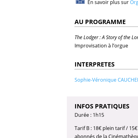
En savoir plus sur
Org
AU PROGRAMME
The Lodger : A Story of the L
Improvisation à l’orgue
INTERPRETES
Sophie-Véronique CAUCHE
INFOS PRATIQUES
Durée : 1h15
Tarif B : 18€ plein tarif / 
abonnés de la Cinémathèque