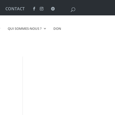
CONTACT
QUI SOMMES-NOUS ?
DON