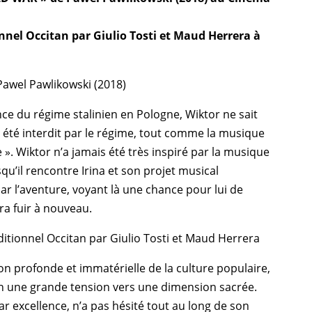
nnel Occitan par Giulio Tosti et Maud Herrera à
awel Pawlikowski (2018)
ce du régime stalinien en Pologne, Wiktor ne sait
a été interdit par le régime, tout comme la musique
». Wiktor n’a jamais été très inspiré par la musique
qu’il rencontre Irina et son projet musical
par l’aventure, voyant là une chance pour lui de
dra fuir à nouveau.
itionnel Occitan par Giulio Tosti et Maud Herrera
on profonde et immatérielle de la culture populaire,
in une grande tension vers une dimension sacrée.
r excellence, n’a pas hésité tout au long de son