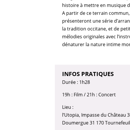
histoire à mettre en musique 
A partir de ce terrain commun,
présenteront une série d’arr
la tradition occitane, et de pet
mélodies originales avec l’inst
dénaturer la nature intime mon
INFOS PRATIQUES
Durée : 1h28
19h : Film / 21h : Concert
Lieu :
l’Utopia, Impasse du Château 31
Doumergue 31 170 Tournefeuil