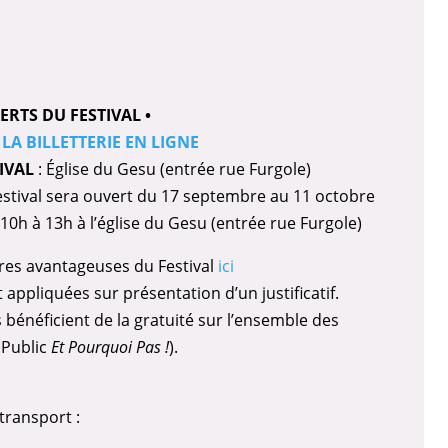
ERTS DU FESTIVAL •
LA BILLETTERIE EN LIGNE
TIVAL
: Église du Gesu (entrée rue Furgole)
Festival sera ouvert du 17 septembre au 11 octobre
0h à 13h à l’église du Gesu (entrée rue Furgole)
offres avantageuses du Festival
ici
 appliquées sur présentation d’un justificatif.
bénéficient de la gratuité sur l’ensemble des
 Public
Et Pourquoi Pas !
).
transport :