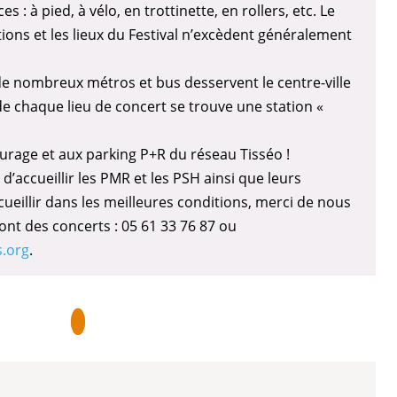
es : à pied, à vélo, en trottinette, en rollers, etc. Le
ions et les lieux du Festival n’excèdent généralement
e nombreux métros et bus desservent le centre-ville
de chaque lieu de concert se trouve une station «
rage et aux parking P+R du réseau Tisséo !
’accueillir les PMR et les PSH ainsi que leurs
eillir dans les meilleures conditions, merci de nous
nt des concerts : 05 61 33 76 87 ou
s.org
.