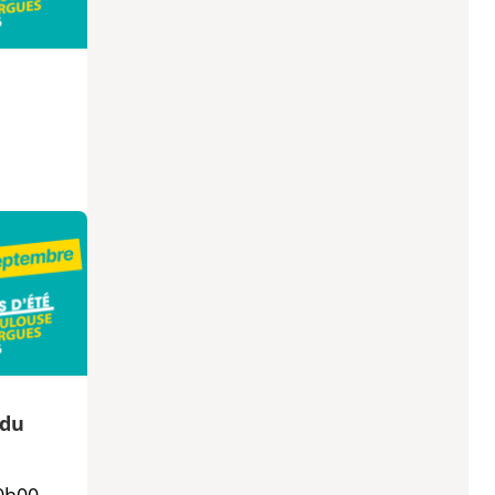
 du
0h00