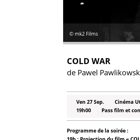
© mk2 Films
COLD WAR
de Pawel Pawlikowski
Ven 27 Sep.
Cinéma Ut
19h00
Pass film et co
Programme de la soirée :
19h : Projection du film « C