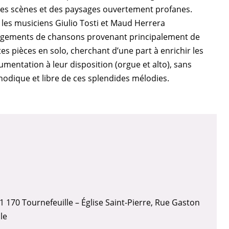
des scènes et des paysages ouvertement profanes.
 les musiciens Giulio Tosti et Maud Herrera
angements de chansons provenant principalement de
ites pièces en solo, cherchant d’une part à enrichir les
rumentation à leur disposition (orgue et alto), sans
odique et libre de ces splendides mélodies.
 170 Tournefeuille – Église Saint-Pierre, Rue Gaston
le