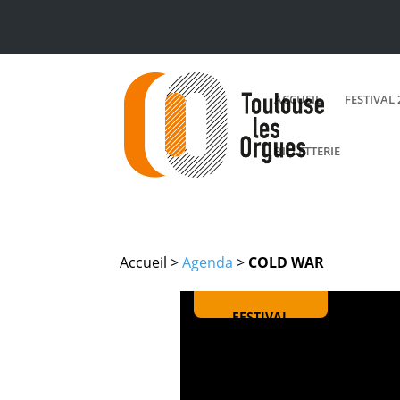
ACCUEIL
FESTIVAL 
BILLETTERIE
Accueil >
Agenda
>
COLD WAR
FESTIVAL