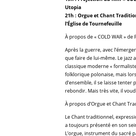
Utopia
21h : Orgue et Chant Traditio
l’Église de Tournefeuille
À propos de « COLD WAR » de P
Après la guerre, avec l’émergen
que faire de lui-même. Le jazz 
classique moderne « formaliste 
folklorique polonaise, mais lors
d’ensemble, il se laisse tenter 
rebondir. Mais très vite, il vou
À propos d’Orgue et Chant Trad
Le Chant traditionnel, expressi
a toujours présenté en son se
L’orgue, instrument du sacré pa