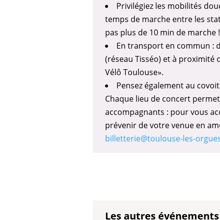
Privilégiez les mobilités douc
temps de marche entre les stat
pas plus de 10 min de marche !
En transport en commun : d
(réseau Tisséo) et à proximité 
Vélô Toulouse».
Pensez également au covoitu
Chaque lieu de concert permet d
accompagnants : pour vous accu
prévenir de votre venue en amo
billetterie@toulouse-les-orgue
Les autres événements