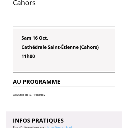
Cahors
Sam 16 Oct.
Cathédrale Saint-Étienne (Cahors)
11h00
AU PROGRAMME
Oeuvres de S. Prokofiev
INFOS PRATIQUES
Plus d’informations sur :
https://aaocc.fr.gd