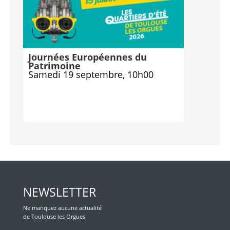
Journées Européennes du
Patrimoine
Samedi 19 septembre, 10h00
NEWSLETTER
Ne manquez aucune actualité
de Toulouse les Orgues