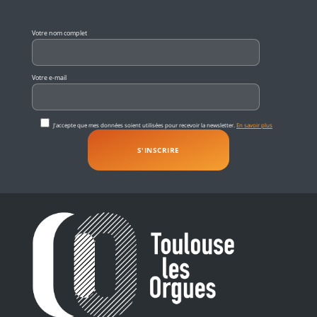
Veuillez laisser ce champ vide.
Votre nom complet
Votre e-mail
J'accepte que mes données soient utilisées pour recevoir la newsletter.
En savoir plus