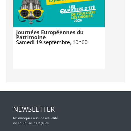
Journées Européennes du
Patrimoine
Samedi 19 septembre, 10h00
NEWSLETTER
Ne manquez aucune actualité
de Toulouse les Orgues