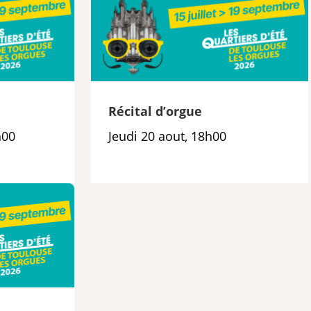
e
Récital d’orgue
h00
Jeudi 20 aout, 18h00