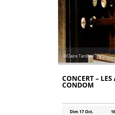
©Claire Tardivel
CONCERT – LES 
CONDOM
Dim 17 Oct.
1