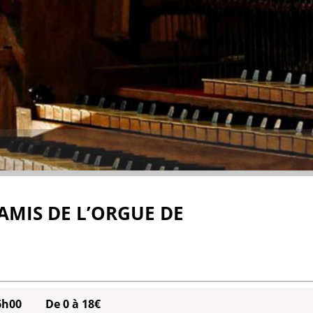
AMIS DE L’ORGUE DE
6h00
De 0 à 18€