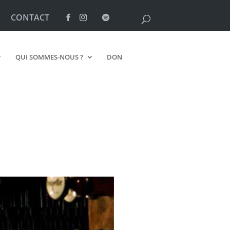
CONTACT
QUI SOMMES-NOUS ?
DON