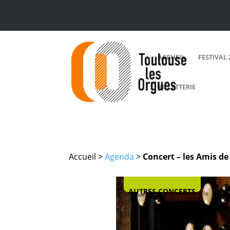
ACCUEIL
FESTIVAL 
BILLETTERIE
Accueil >
Agenda
>
Concert – les Amis d
AUTRES CONCERTS