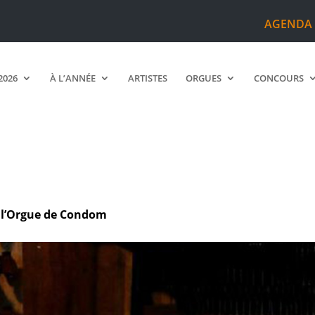
AGENDA
2026
À L’ANNÉE
ARTISTES
ORGUES
CONCOURS
e l’Orgue de Condom