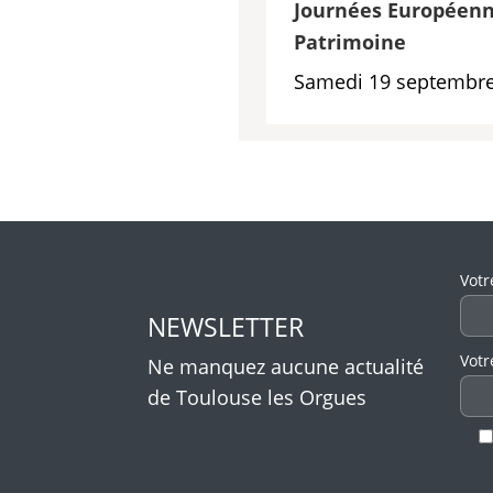
Journées Européenn
Patrimoine
Samedi 19 septembre
Veui
Votr
NEWSLETTER
Votr
Ne manquez aucune actualité
de Toulouse les Orgues