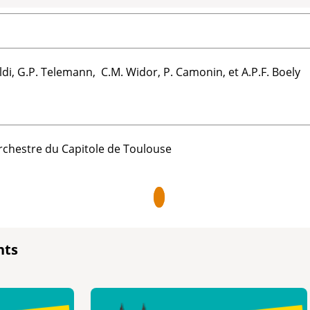
ldi, G.P. Telemann, C.M. Widor, P. Camonin, et A.P.F. Boely
rchestre du Capitole de Toulouse
nts