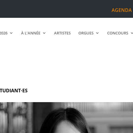
AGENDA
2026
À L’ANNÉE
ARTISTES
ORGUES
CONCOURS
TUDIANT·ES