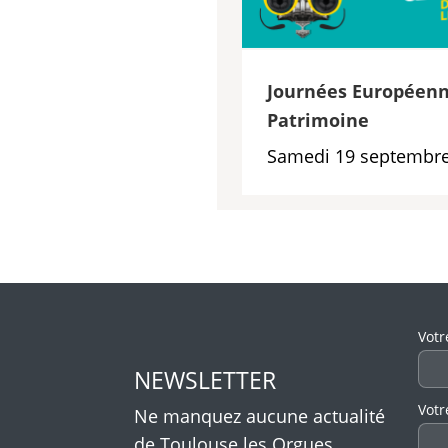
Journées Européenn
Patrimoine
Samedi 19 septembre
Veui
Votr
NEWSLETTER
Votr
Ne manquez aucune actualité
de Toulouse les Orgues