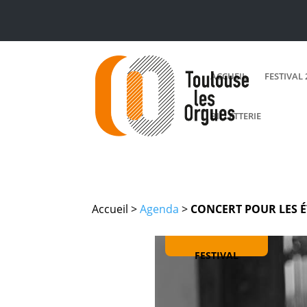
ACCUEIL
FESTIVAL 
BILLETTERIE
Accueil >
Agenda
>
CONCERT POUR LES É
FESTIVAL