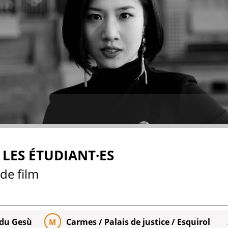
LES ÉTUDIANT·ES
de film
 du Gesù
Carmes / Palais de justice / Esquirol
M