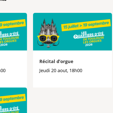
e
Récital d’orgue
h00
Jeudi 20 aout, 18h00