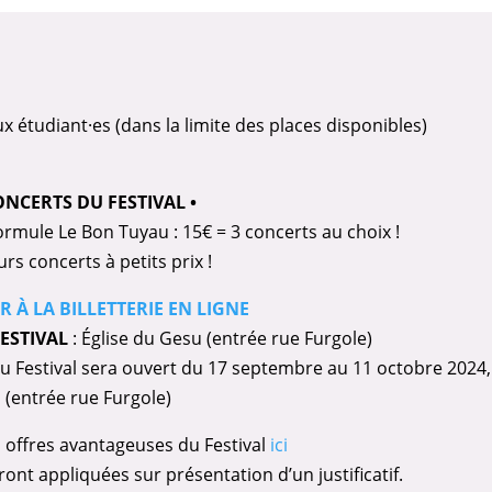
x étudiant·es (dans la limite des places disponibles)
ONCERTS DU FESTIVAL •
formule Le Bon Tuyau : 15€ = 3 concerts au choix !
rs concerts à petits prix !
R À LA BILLETTERIE EN LIGNE
FESTIVAL
: Église du Gesu (entrée rue Furgole)
 du Festival sera ouvert du 17 septembre au 11 octobre 2024
u (entrée rue Furgole)
les offres avantageuses du Festival
ici
ront appliquées sur présentation d’un justificatif.