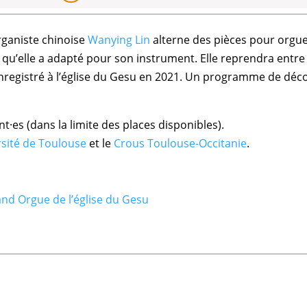
rganiste chinoise
Wanying Lin
alterne des pièces pour orgue
qu’elle a adapté pour son instrument. Elle reprendra entre
t enregistré à l’église du Gesu en 2021. Un programme de dé
t·es (dans la limite des places disponibles).
sité de Toulouse
et le
Crous Toulouse-Occitanie
.
nd Orgue de l’église du Gesu