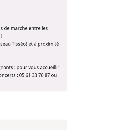
emps de marche entre les
 !
seau Tisséo) et à proximité
nants : pour vous accueillir
ncerts : 05 61 33 76 87 ou