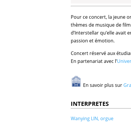
Pour ce concert, la jeune o
thèmes de musique de film 
d’Interstellar qu’elle avai
passion et émotion.
Concert réservé aux étudian
En partenariat avec l’
Univer
En savoir plus sur
Gra
INTERPRETES
Wanying LIN, orgue