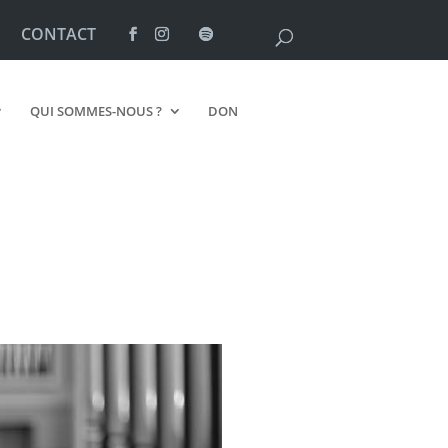
CONTACT
QUI SOMMES-NOUS ?
DON