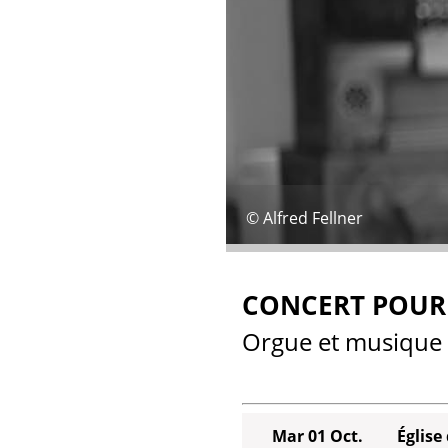
© Alfred Fellner
CONCERT POUR 
Orgue et musique 
Mar 01 Oct.
Église