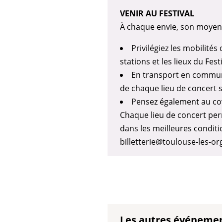
VENIR AU FESTIVAL
À chaque envie, son moyen 
Privilégiez les mobilités
stations et les lieux du Fe
En transport en commun 
de chaque lieu de concert s
Pensez également au cov
Chaque lieu de concert perm
dans les meilleures condit
billetterie@toulouse-les-or
Les autres événeme