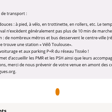
de transport :
 douces : à pied, à vélo, en trottinette, en rollers, etc. Le t
stival n’excèdent généralement pas plus de 10 min de marche
: de nombreux métros et bus desservent le centre-ville (ré
e trouve une station « Vélô Toulouse».
oiturage et aux parking P+R du réseau Tisséo !
et d’accueillir les PMR et les PSH ainsi que leurs accompag
ions, merci de nous prévenir de votre venue en amont des co
gues.org.
nts