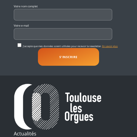
Veuillez laisser ce champ vide.
Votre nom complet
Votre e-mail
J'accepte que mes données soient utilisées pour recevoir la newsletter.
En savoir plus
Actualités