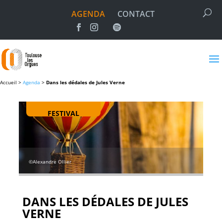
AGENDA
CONTACT
Accueil >
Agenda
>
Dans les dédales de Jules Verne
FESTIVAL
©Alexandre Ollier
DANS LES DÉDALES DE JULES
VERNE