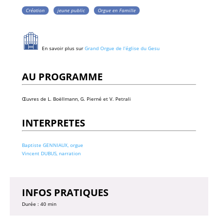
Création
jeune public
Orgue en Famille
En savoir plus sur
Grand Orgue de l’église du Gesu
AU PROGRAMME
Œuvres de L. Boëllmann, G. Pierné et V. Petrali
INTERPRETES
Baptiste GENNIAUX, orgue
Vincent DUBUS, narration
INFOS PRATIQUES
Durée : 40 min