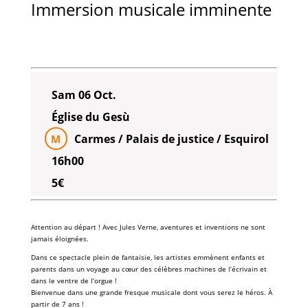
Immersion musicale imminente
Sam 06 Oct.
Église du Gesù
Carmes / Palais de justice / Esquirol
M
16h00
5€
Attention au départ ! Avec
Jules Verne
, aventures et inventions ne sont
jamais éloignées.
Dans ce spectacle plein de fantaisie, les artistes emmènent enfants et
parents dans un voyage au cœur des célèbres machines de l’écrivain et
dans le ventre de l’
orgue
!
Bienvenue dans une grande fresque musicale dont vous serez le héros. À
partir de 7 ans !