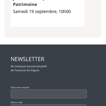
Patrimoine
Samedi 19 septembre, 10h00
NEWSLETTER
Ne manquez aucune actualité
de Toulouse les Orgues
Veuillez laisser ce champ vide.
Votre nom complet
Votre e-mail