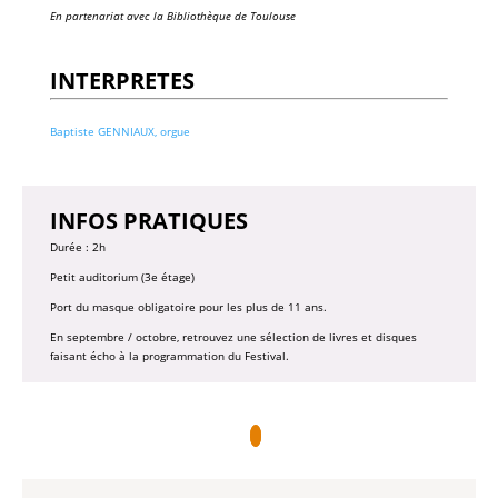
En partenariat avec la
Bibliothèque de Toulouse
INTERPRETES
Baptiste GENNIAUX, orgue
INFOS PRATIQUES
Durée : 2h
Petit auditorium (3e étage)
Port du masque obligatoire pour les plus de 11 ans.
En septembre / octobre, retrouvez une sélection de livres et disques
faisant écho à la programmation du Festival.