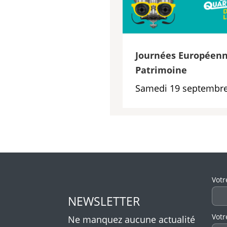
Journées Européenn
Patrimoine
Samedi 19 septembre
Veui
Votr
NEWSLETTER
Votr
Ne manquez aucune actualité