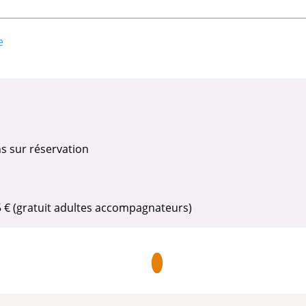
e
ns sur réservation
 5 € (gratuit adultes accompagnateurs)