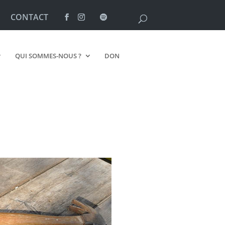
CONTACT
QUI SOMMES-NOUS ?
DON