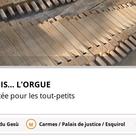
OIS… L’ORGUE
e pour les tout-petits
 du Gesù
Carmes / Palais de justice / Esquirol
M