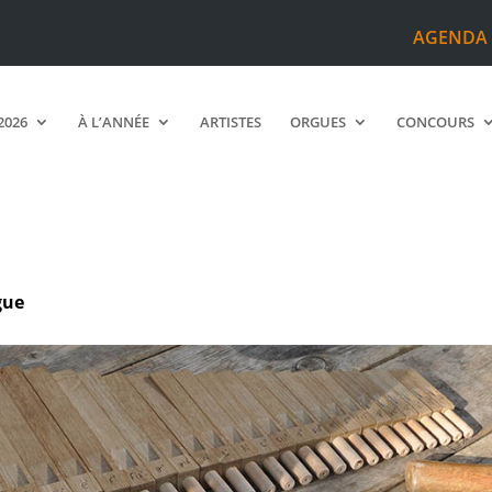
AGENDA
2026
À L’ANNÉE
ARTISTES
ORGUES
CONCOURS
rgue