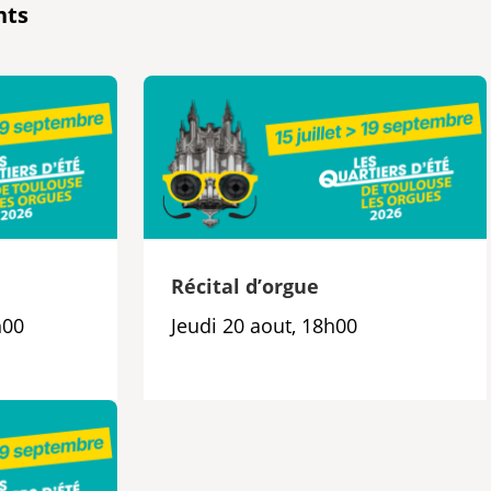
nts
e
Récital d’orgue
h00
Jeudi 20 aout, 18h00