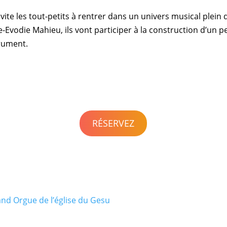
te les tout-petits à rentrer dans un univers musical plein 
e-Evodie Mahieu
, ils vont participer à la construction d’un 
trument.
RÉSERVEZ
nd Orgue de l’église du Gesu