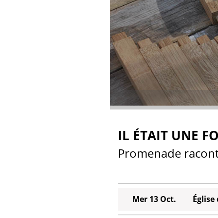
IL ÉTAIT UNE F
Promenade raconté
Mer 13 Oct.
Église