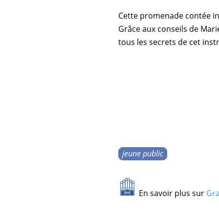
Cette promenade contée invi
Grâce aux conseils de
Mari
tous les secrets de cet ins
jeune public
En savoir plus sur
Gra