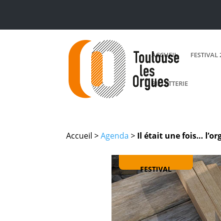
ACCUEIL
FESTIVAL 
BILLETTERIE
Accueil >
Agenda
>
Il était une fois… l’o
FESTIVAL