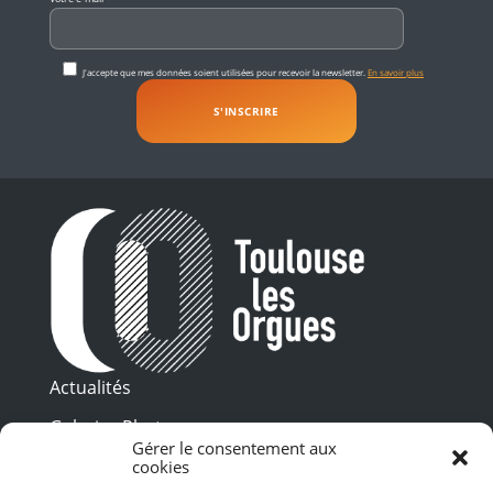
J'accepte que mes données soient utilisées pour recevoir la newsletter.
En savoir plus
Actualités
Galeries Photos
Gérer le consentement aux
Vidéothèque
cookies