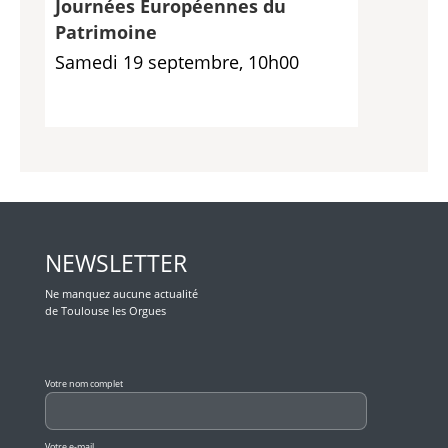
Journées Européennes du
Patrimoine
Samedi 19 septembre, 10h00
NEWSLETTER
Ne manquez aucune actualité
de Toulouse les Orgues
Veuillez laisser ce champ vide.
Votre nom complet
Votre e-mail