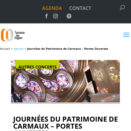
AGENDA
CONTACT
Accueil >
Agenda
>
Journées du Patrimoine de Carmaux – Portes Ouvertes
AUTRES CONCERTS
JOURNÉES DU PATRIMOINE DE
CARMAUX – PORTES