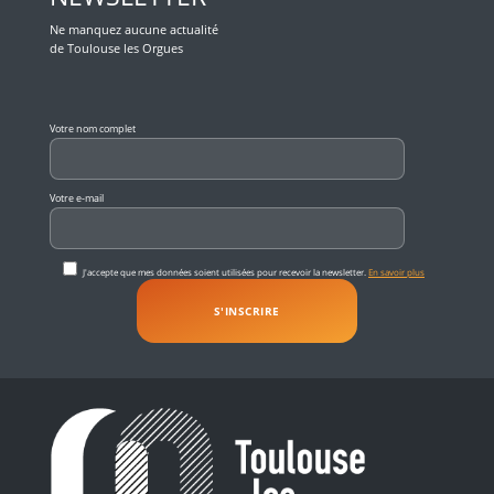
Ne manquez aucune actualité
de Toulouse les Orgues
Veuillez laisser ce champ vide.
Votre nom complet
Votre e-mail
J'accepte que mes données soient utilisées pour recevoir la newsletter.
En savoir plus