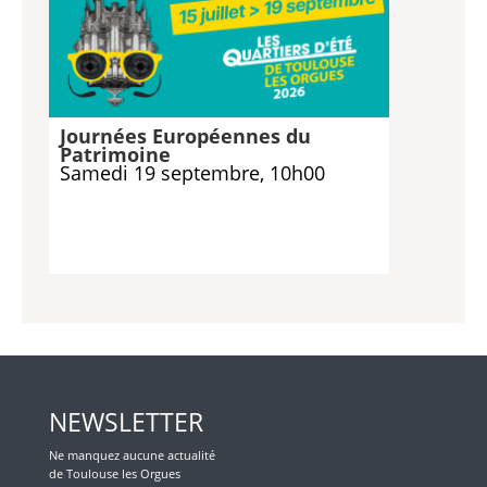
Journées Européennes du
Patrimoine
Samedi 19 septembre, 10h00
NEWSLETTER
Ne manquez aucune actualité
de Toulouse les Orgues