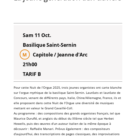
Sam 11 Oct.
Basilique Saint-Sernin
Capitole / Jeanne d'Arc
M
21h00
TARIF B
Pour cette Nuit de l’Orgue 2025, trois jeunes organistes ont carte blanche
sur l’orgue mythique de la basilique Saint-Sernin. Lauréats et lauréate de
Concours, venant de différents pays, Italie, Chine/Allemagne, France, ils et
elle proposent dans cette Nuit de l’Orgue une diversité de musiques
mettant en valeur le Grand Cavaillé-Coll.
Au programme : des compositions des grands organistes français, tel que
Maurice Duruflé, et anglais du début du XXème siècle tel que Herbet
Howells, puis des œuvres d’un auteur italien de la même époque à
découvrir : Raffaële Manari. Prévus également : des compositeurs
d’aujourd’hui, des transcriptions de pages classiques, des improvisations