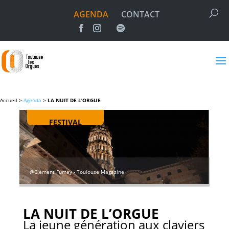
AGENDA
CONTACT
Accueil >
Agenda
>
LA NUIT DE L’ORGUE
FESTIVAL
@Clément Fumey - Toulouse Magazine
LA NUIT DE L’ORGUE
La jeune génération aux claviers