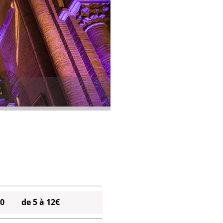
0
de 5 à 12€