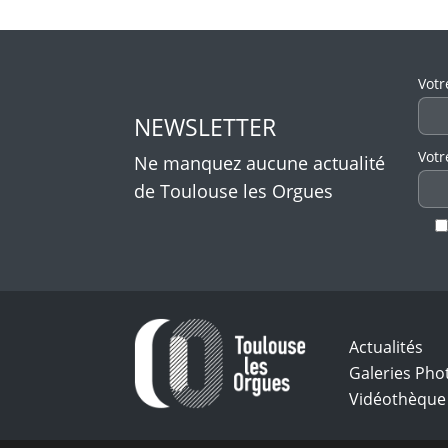
Veui
Votr
NEWSLETTER
Votr
Ne manquez aucune actualité
de Toulouse les Orgues
Actualités
Galeries Pho
Vidéothèque