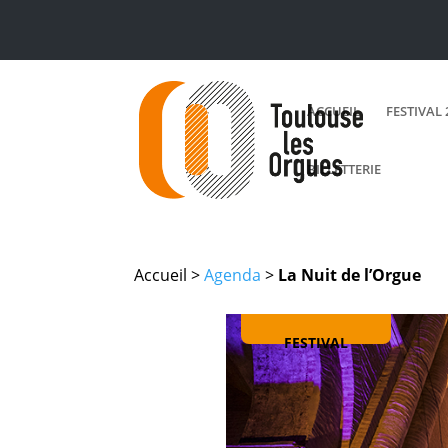
ACCUEIL
FESTIVAL 
BILLETTERIE
Accueil >
Agenda
>
La Nuit de l’Orgue
FESTIVAL