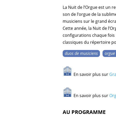
La
Nuit de l’Orgue
est un r
son de l’orgue
de la subli
musiciens
sur le
grand écr
Cette année, la
Nuit de l’O
configurations chaque fois
classiques du répertoire p
duos de musiciens
orgue
En savoir plus sur
Gra
En savoir plus sur
Org
AU PROGRAMME