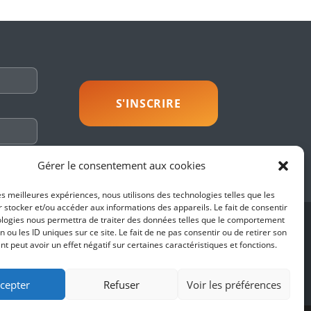
savoir plus
Gérer le consentement aux cookies
les meilleures expériences, nous utilisons des technologies telles que les
 stocker et/ou accéder aux informations des appareils. Le fait de consentir
ologies nous permettra de traiter des données telles que le comportement
SUIVEZ-NOUS
n ou les ID uniques sur ce site. Le fait de ne pas consentir ou de retirer son
 peut avoir un effet négatif sur certaines caractéristiques et fonctions.
es
fidentialité
cepter
Refuser
Voir les préférences