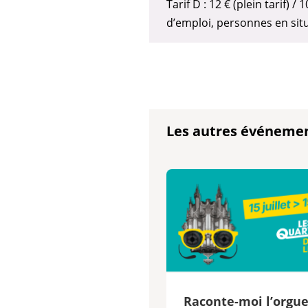
Tarif D : 12 € (plein tarif) 
d’emploi, personnes en sit
Les autres événeme
Raconte-moi l’orgu