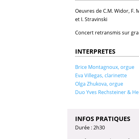
Oeuvres de C.M. Widor, F. M
et I. Stravinski
Concert retransmis sur gr
INTERPRETES
Brice Montagnoux, orgue
Eva Villegas, clarinette
Olga Zhukova, orgue
Duo Yves Rechsteiner & He
INFOS PRATIQUES
Durée : 2h30