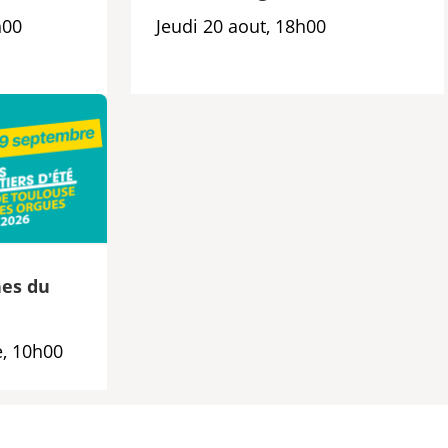
h00
Jeudi 20 aout, 18h00
es du
, 10h00