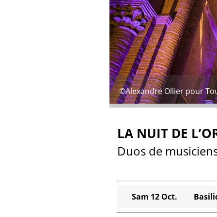
©Alexandre Ollier pour To
LA NUIT DE L’
Duos de musiciens
Sam 12 Oct.
Basil