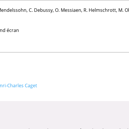
endelssohn, C. Debussy, O. Messiaen, R. Helmschrott, M. Old
and écran
nri-Charles Caget