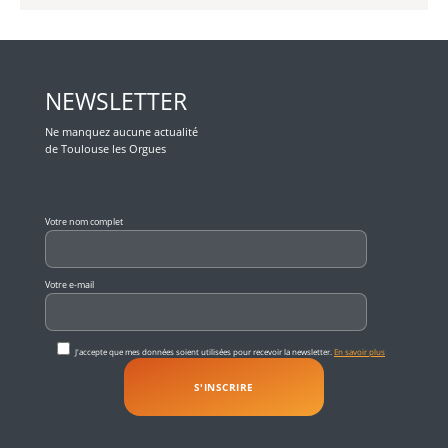
NEWSLETTER
Ne manquez aucune actualité
de Toulouse les Orgues
Veuillez laisser ce champ vide.
Votre nom complet
Votre e-mail
J'accepte que mes données soient utilisées pour recevoir la newsletter.
En savoir plus