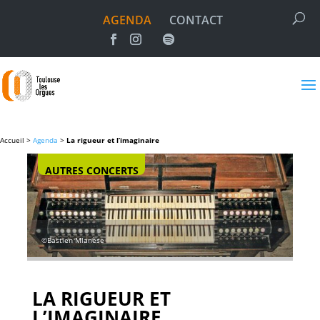
AGENDA
CONTACT
Accueil >
Agenda
>
La rigueur et l’imaginaire
AUTRES CONCERTS
©Bastien Mlanèse
LA RIGUEUR ET
L’IMAGINAIRE