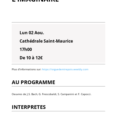
Lun 02 Aou.
Cathédrale Saint-Maurice
17h00
De 10 à 12€
Plus d’informations sur:
https://orguedemirepoix.weebly.com
AU PROGRAMME
Oeuvres de J.S. Bach, G. Frescobaldi, S. Campanini et F. Capocci.
INTERPRETES