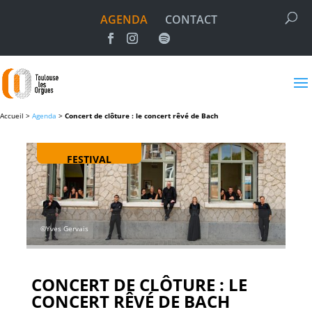
AGENDA
CONTACT
Accueil >
Agenda
>
Concert de clôture : le concert rêvé de Bach
FESTIVAL
©Yves Gervais
CONCERT DE CLÔTURE : LE
CONCERT RÊVÉ DE BACH