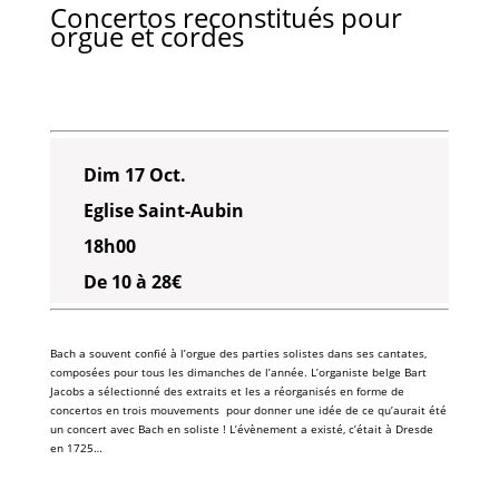
Concertos reconstitués pour
orgue et cordes
Dim 17 Oct.
Eglise Saint-Aubin
18h00
De 10 à 28€
Bach
a souvent confié à l’orgue des parties solistes dans ses cantates,
composées pour tous les dimanches de l’année. L’organiste belge
Bart
Jacobs
a sélectionné des extraits et les a réorganisés en forme de
concertos en trois mouvements pour donner une idée de ce qu’aurait été
un concert avec
Bach
en soliste ! L’évènement a existé, c’était à Dresde
en 1725…