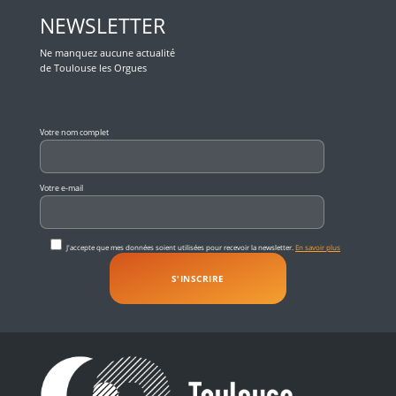
NEWSLETTER
Ne manquez aucune actualité
de Toulouse les Orgues
Veuillez laisser ce champ vide.
Votre nom complet
Votre e-mail
J'accepte que mes données soient utilisées pour recevoir la newsletter.
En savoir plus