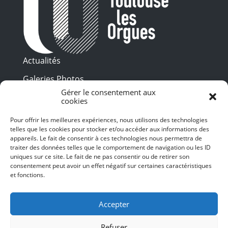
Actualités
Galeries Photos
Gérer le consentement aux
Vidéothèque
cookies
Presse
Pour offrir les meilleures expériences, nous utilisons des technologies
Programme PDF
telles que les cookies pour stocker et/ou accéder aux informations des
Billetterie
appareils. Le fait de consentir à ces technologies nous permettra de
Recrutement
traiter des données telles que le comportement de navigation ou les ID
uniques sur ce site. Le fait de ne pas consentir ou de retirer son
Mentions légales
consentement peut avoir un effet négatif sur certaines caractéristiques
et fonctions.
Politique de confidentialité
SUIVEZ-NOUS
Accepter
Refuser