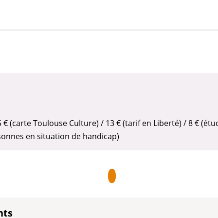
 15 € (carte Toulouse Culture) / 13 € (tarif en Liberté) / 8 € (ét
onnes en situation de handicap)
nts