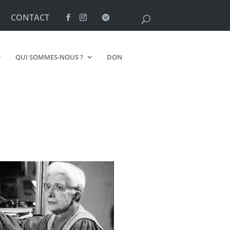
CONTACT
QUI SOMMES-NOUS ?
DON