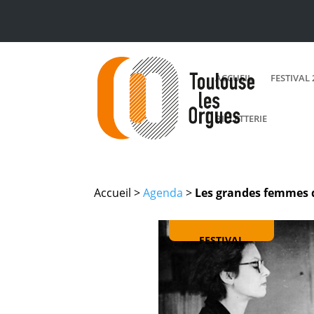
ACCUEIL
FESTIVAL 
BILLETTERIE
Accueil >
Agenda
>
Les grandes femmes d
FESTIVAL