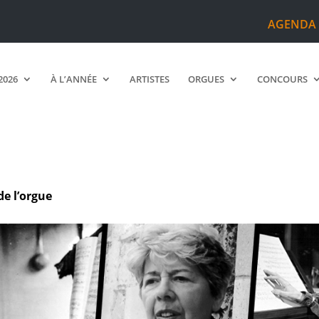
AGENDA
2026
À L’ANNÉE
ARTISTES
ORGUES
CONCOURS
e l’orgue