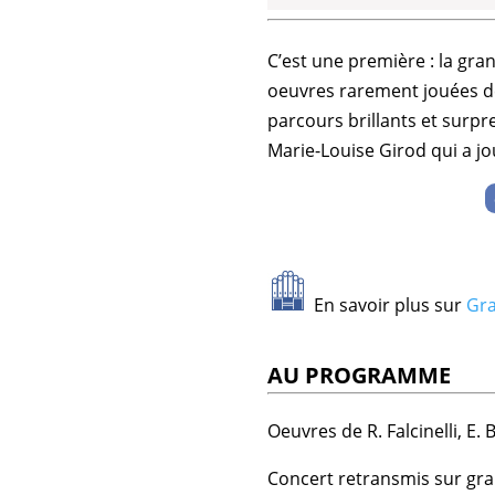
C’est une première : la gr
oeuvres rarement jouées 
parcours brillants et surpr
Marie-Louise Girod
qui a jo
En savoir plus sur
Gra
AU PROGRAMME
Oeuvres de R. Falcinelli, E.
Concert retransmis sur gr