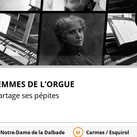
EMMES DE L’ORGUE
rtage ses pépites
e Notre-Dame de la Dalbade
Carmes / Esquirol
M