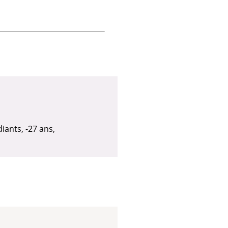
udiants, -27 ans,