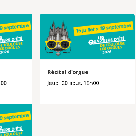
e
Récital d’orgue
h00
Jeudi 20 aout, 18h00