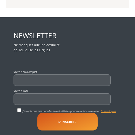
NEWSLETTER
Ne manquez aucune actualité
de Toulouse les Orgues
Veuillez laisser ce champ vide.
Votre nom complet
Votre e-mail
J'accepte que mes données soient utilisées pour recevoir la newsletter.
En savoir plus