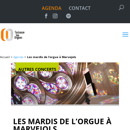
AGENDA
CONTACT
Accueil >
Agenda
>
Les mardis de l’orgue à Marvejols
AUTRES CONCERTS
LES MARDIS DE L’ORGUE À
MARVEJOLS