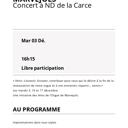
Concert à ND de la Carce
Mar 03 Dé.
16h15
Libre participation
« Venir, s’asseoir, écouter, contribuer pour ceux qui le désire à la fin de la
restauration de notre orgue et à son entretien, repartir… serein.»
Les mardis 3, 10 et 17 décembre.
Une initiative des Amis de l’Orgue de Marvejols.
AU PROGRAMME
Improvisations dans tous styles