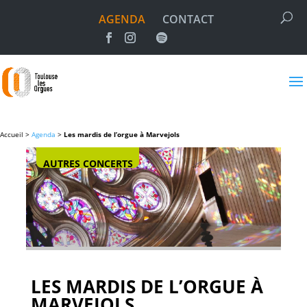
AGENDA
CONTACT
Accueil >
Agenda
>
Les mardis de l’orgue à Marvejols
AUTRES CONCERTS
LES MARDIS DE L’ORGUE À
MARVEJOLS