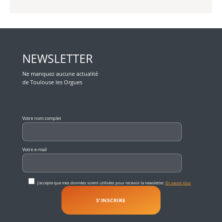
NEWSLETTER
Ne manquez aucune actualité
de Toulouse les Orgues
Veuillez laisser ce champ vide.
Votre nom complet
Votre e-mail
J'accepte que mes données soient utilisées pour recevoir la newsletter.
En savoir plus