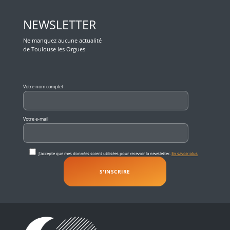
NEWSLETTER
Ne manquez aucune actualité
de Toulouse les Orgues
Veuillez laisser ce champ vide.
Votre nom complet
Votre e-mail
J'accepte que mes données soient utilisées pour recevoir la newsletter.
En savoir plus