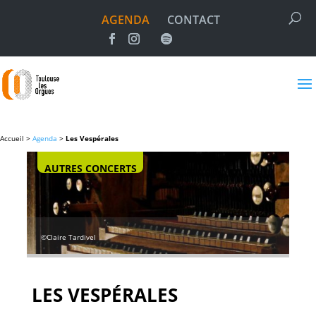
AGENDA
CONTACT
Accueil >
Agenda
>
Les Vespérales
AUTRES CONCERTS
©Claire Tardivel
LES VESPÉRALES