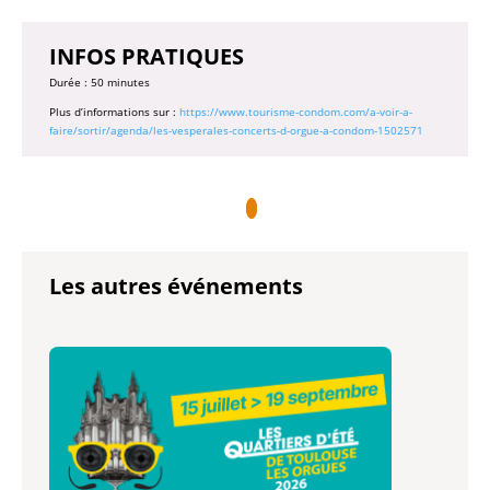
INFOS PRATIQUES
Durée : 50 minutes
Plus d’informations sur :
https://www.tourisme-condom.com/a-voir-a-
faire/sortir/agenda/les-vesperales-concerts-d-orgue-a-condom-1502571
Les autres événements