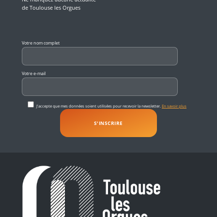
de Toulouse les Orgues
Veuillez laisser ce champ vide.
Votre nom complet
Votre e-mail
J'accepte que mes données soient utilisées pour recevoir la newsletter.
En savoir plus