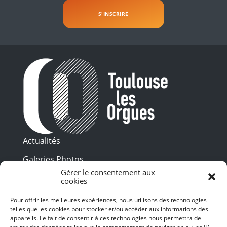
Actualités
Galeries Photos
Gérer le consentement aux
Vidéothèque
cookies
Presse
Pour offrir les meilleures expériences, nous utilisons des technologies
Programme PDF
telles que les cookies pour stocker et/ou accéder aux informations des
Billetterie
appareils. Le fait de consentir à ces technologies nous permettra de
Recrutement