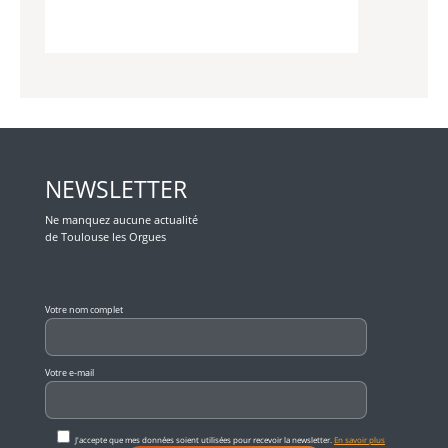
NEWSLETTER
Ne manquez aucune actualité
de Toulouse les Orgues
Veuillez laisser ce champ vide.
Votre nom complet
Votre e-mail
J'accepte que mes données soient utilisées pour recevoir la newsletter.
En savoir plus