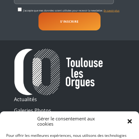
J'accepte que mes données soient utilisées pour recevoir la newsletter.
En savoir plus
Actualités
Galeries Photos
Gérer le consentement aux
Vidéothèque
cookies
Presse
Pour offrir les meilleures expériences, nous utilisons des technologies
Programme PDF