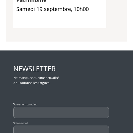
Samedi 19 septembre, 10h00
NEWSLETTER
Ne manquez aucune actualité
de Toulouse les Orgues
Veuillez laisser ce champ vide.
Votre nom complet
Votre e-mail