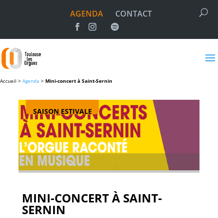
AGENDA
CONTACT
Accueil >
Agenda
>
Mini-concert à Saint-Sernin
SAISON ESTIVALE
MINI-CONCERT À SAINT-
SERNIN