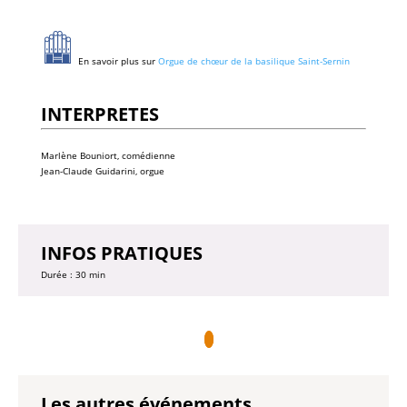
En savoir plus sur
Orgue de chœur de la basilique Saint-Sernin
INTERPRETES
Marlène Bouniort, comédienne
Jean-Claude Guidarini, orgue
INFOS PRATIQUES
Durée : 30 min
Les autres événements