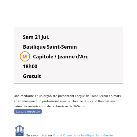
Sam 21 Jui.
Basilique Saint-Sernin
Capitole / Jeanne d'Arc
M
18h00
Gratuit
Une
récitante
et un
organiste
présentent l’
orgu
e
de
Saint-Sernin
en mots
et en
musique
! En partenariat avec le
Théâtre du Grand Rond
et avec
l’aimable autorisation de la Paroisse de St-Sernin.
Lecture musicale
En savoir plus sur
Grand Orgue de la basilique Saint-Sernin