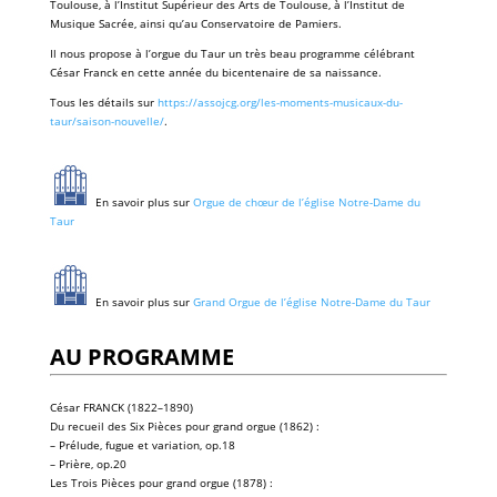
Toulouse, à l’Institut Supérieur des Arts de Toulouse, à l’Institut de
Musique Sacrée, ainsi qu’au Conservatoire de Pamiers.
Il nous propose à l’orgue du Taur un très beau programme célébrant
César Franck en cette année du bicentenaire de sa naissance.
Tous les détails sur
https://assojcg.org/les-moments-musicaux-du-
taur/saison-nouvelle/
.
En savoir plus sur
Orgue de chœur de l’église Notre-Dame du
Taur
En savoir plus sur
Grand Orgue de l’église Notre-Dame du Taur
AU PROGRAMME
César FRANCK (1822–1890)
Du recueil des Six Pièces pour grand orgue (1862) :
– Prélude, fugue et variation, op.18
– Prière, op.20
Les Trois Pièces pour grand orgue (1878) :