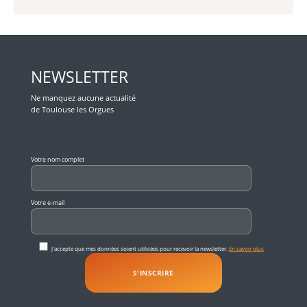
NEWSLETTER
Ne manquez aucune actualité
de Toulouse les Orgues
Veuillez laisser ce champ vide.
Votre nom complet
Votre e-mail
J'accepte que mes données soient utilisées pour recevoir la newsletter.
En savoir plus