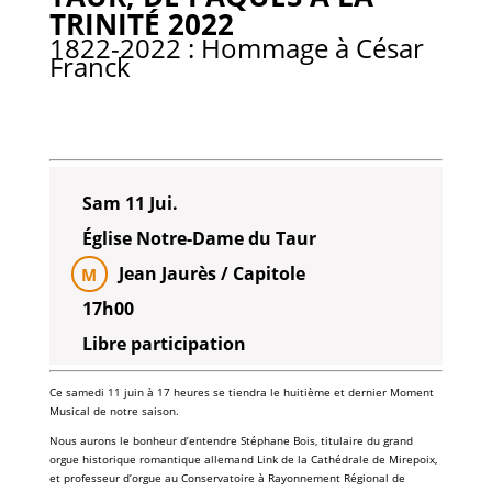
TRINITÉ 2022
1822-2022 : Hommage à César
Franck
Sam 11 Jui.
Église Notre-Dame du Taur
Jean Jaurès / Capitole
M
17h00
Libre participation
Ce samedi 11 juin à 17 heures se tiendra le huitième et dernier Moment
Musical de notre saison.
Nous aurons le bonheur d’entendre Stéphane Bois, titulaire du grand
orgue historique romantique allemand Link de la Cathédrale de Mirepoix,
et professeur d’orgue au Conservatoire à Rayonnement Régional de