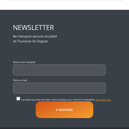
NEWSLETTER
Ne manquez aucune actualité
de Toulouse les Orgues
Veuillez laisser ce champ vide.
Votre nom complet
Votre e-mail
J'accepte que mes données soient utilisées pour recevoir la newsletter.
En savoir plus