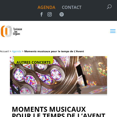
AGENDA
CONTACT
Accueil >
Agenda
>
Moments musicaux pour le temps de L’Avent
AUTRES CONCERTS
MOMENTS MUSICAUX
POUR LE TEMPS DE L’AVENT