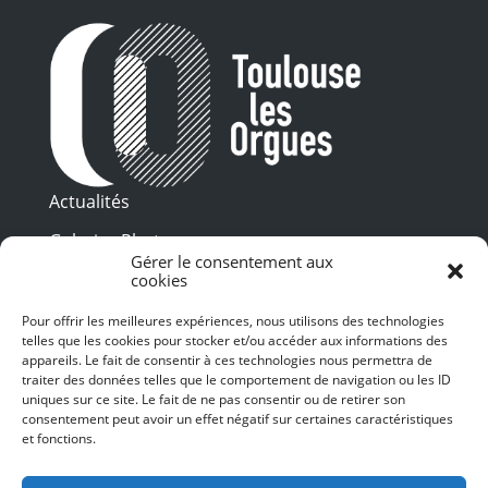
Actualités
Galeries Photos
Gérer le consentement aux
Vidéothèque
cookies
Pour offrir les meilleures expériences, nous utilisons des technologies
Presse
Programme PDF
telles que les cookies pour stocker et/ou accéder aux informations des
Billetterie
appareils. Le fait de consentir à ces technologies nous permettra de
Recrutement
traiter des données telles que le comportement de navigation ou les ID
uniques sur ce site. Le fait de ne pas consentir ou de retirer son
Mentions légales
consentement peut avoir un effet négatif sur certaines caractéristiques
et fonctions.
Politique de confidentialité
SUIVEZ-NOUS