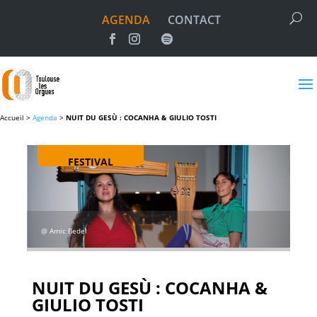
AGENDA
CONTACT
Accueil >
Agenda
>
NUIT DU GESÙ : COCANHA & GIULIO TOSTI
FESTIVAL
@ Amic Bedel
NUIT DU GESÙ : COCANHA &
GIULIO TOSTI