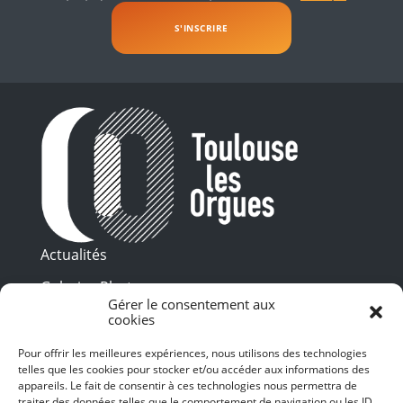
Actualités
Galeries Photos
Gérer le consentement aux
Vidéothèque
cookies
Pour offrir les meilleures expériences, nous utilisons des technologies
Presse
Programme PDF
telles que les cookies pour stocker et/ou accéder aux informations des
Billetterie
appareils. Le fait de consentir à ces technologies nous permettra de
Recrutement
traiter des données telles que le comportement de navigation ou les ID