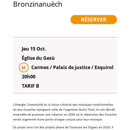
Bronzinanuèch
RÉSERVER
Jeu 15 Oct.
Église du Gesù
Carmes / Palais de justice / Esquirol
M
20h00
TARIF B
L’énergie, l’inventivité et la vision créative des musiques traditionnelles
du duo Cocanha rejoignant celle de l’organiste Giulio Tosti, ils ont décidé
ensemble de proposer une création en 2026 où le répertoire des Cocanha
serait augmenté d’une partie d’orgue conçue pour leur musique.
Ce projet sera l’un des projets phare de Toulouse les Orgues en 2026. Il