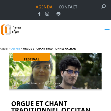
AGENDA
CONTACT
Accueil >
Agenda
>
ORGUE ET CHANT TRADITIONNEL OCCITAN
FESTIVAL
© Emmanuel Briand et © Marco Vitale
ORGUE ET CHANT
TRADITIONNEL OCCITAN