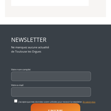
NEWSLETTER
Ne manquez aucune actualité
de Toulouse les Orgues
Veuillez laisser ce champ vide.
Votre nom complet
Votre e-mail
J'accepte que mes données soient utilisées pour recevoir la newsletter.
En savoir plus