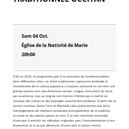
Sam 04 Oct.
Église de la Nativité de Marie
20h00
Créé en 2024, ce programme part à la rencontre de nombreux publics
dans différentes villes. Le chant traditionnel, expression profonde et
immatérielle de la culture populaire, a toujours présenté en son sein une
grande tension vers une dimension sacrée. L’orgue, instrument du sacré
par excellence, tout au long de son histoire n’hésite pas à mettre en
musique des scènes et des paysages ouvertement profanes. À partir de ce
terrain commun, Giulio Tosti et Mathilde Lalle présenteront une série
d’arrangements de chansons provenant principalement de la tradition
occitane et des petites pièces en solo. Il et elle cherchent ensemble
d’une part à enrichir les mélodies originales avec l’instrumentation à leur
disposition, et à ne pas dénaturer d’autre part la nature intime