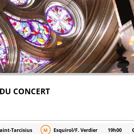
 DU CONCERT
Saint-Tarcisius
Esquirol/F. Verdier
19h00
M