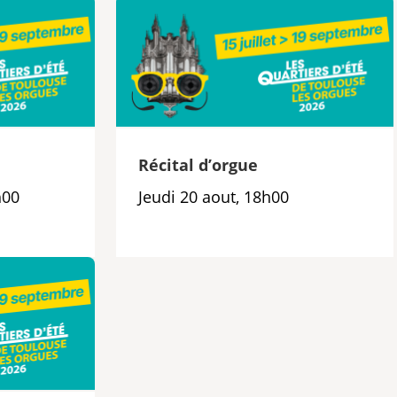
e
Récital d’orgue
h00
Jeudi 20 aout, 18h00