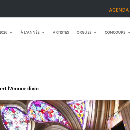
AGENDA
2026
À L’ANNÉE
ARTISTES
ORGUES
CONCOURS
ert l’Amour divin