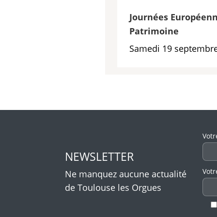
Journées Européenn
Patrimoine
Samedi 19 septembre
Veui
Votr
NEWSLETTER
Votr
Ne manquez aucune actualité
de Toulouse les Orgues