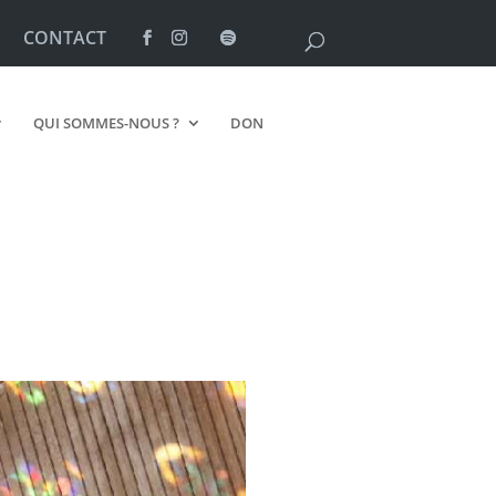
CONTACT
QUI SOMMES-NOUS ?
DON