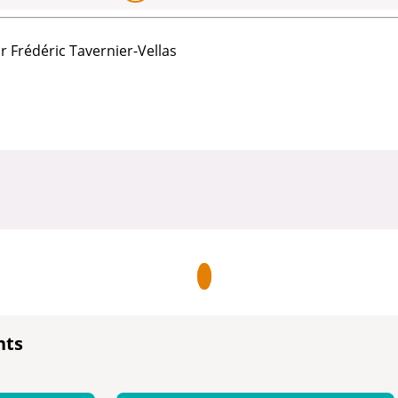
r Frédéric
Tavernier-Vellas
nts