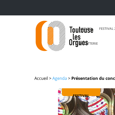
ACCUEIL
FESTIVAL 
BILLETTERIE
Accueil >
Agenda
>
Présentation du conc
FESTIVAL