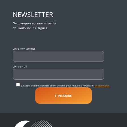
NEWSLETTER
Ne manquez aucune actualité
de Toulouse les Orgues
Veuillez laisser ce champ vide.
Votre nom complet
Votre e-mail
J'accepte que mes données soient utilisées pour recevoir la newsletter.
En savoir plus