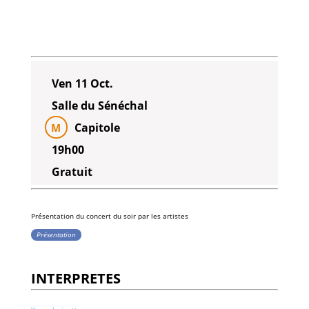
Ven 11 Oct.
Salle du Sénéchal
Capitole
M
19h00
Gratuit
Présentation du
concert du soir
par les
artistes
Présentation
INTERPRETES