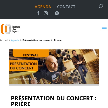
AGENDA
CONTACT
Accueil >
Agenda
>
Présentation du concert : Prière
FESTIVAL
©Sylvain Gripoix
PRÉSENTATION DU CONCERT :
PRIÈRE