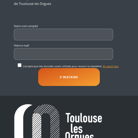
de Toulouse les Orgues
Veuillez laisser ce champ vide.
Votre nom complet
Votre e-mail
J'accepte que mes données soient utilisées pour recevoir la newsletter.
En savoir plus