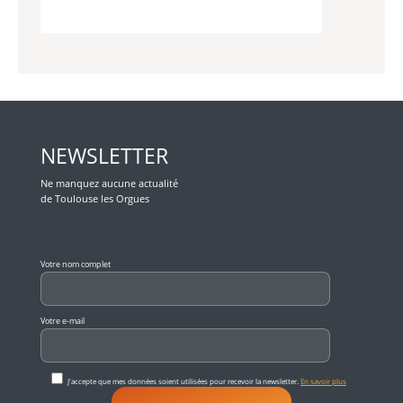
NEWSLETTER
Ne manquez aucune actualité
de Toulouse les Orgues
Veuillez laisser ce champ vide.
Votre nom complet
Votre e-mail
J'accepte que mes données soient utilisées pour recevoir la newsletter.
En savoir plus