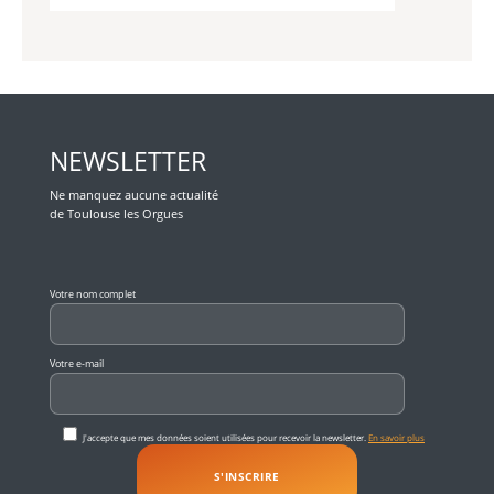
NEWSLETTER
Ne manquez aucune actualité
de Toulouse les Orgues
Veuillez laisser ce champ vide.
Votre nom complet
Votre e-mail
J'accepte que mes données soient utilisées pour recevoir la newsletter.
En savoir plus