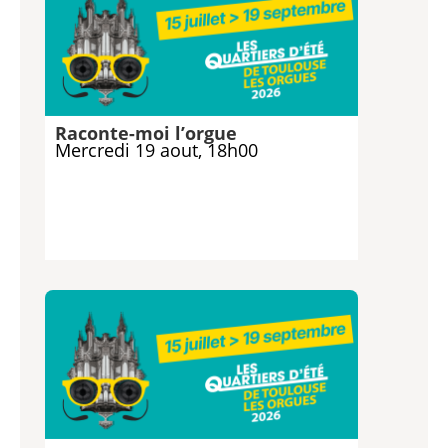
Raconte-moi l’orgue
Mercredi 19 aout, 18h00