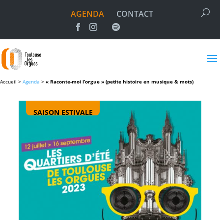
AGENDA
CONTACT
Accueil >
Agenda
>
« Raconte-moi l’orgue » (petite histoire en musique & mots)
SAISON ESTIVALE