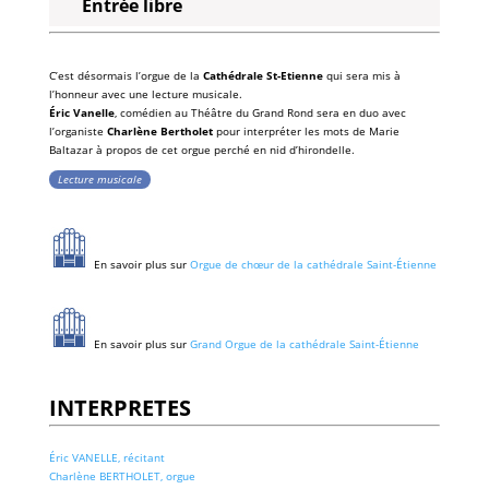
Entrée libre
C’est désormais l’orgue de la
Cathédrale St-Etienne
qui sera mis à
l’honneur avec une lecture musicale.
Éric Vanelle
, comédien au Théâtre du Grand Rond sera en duo avec
l’organiste
Charlène Bertholet
pour interpréter les mots de Marie
Baltazar à propos de cet orgue perché en nid d’hirondelle.
Lecture musicale
En savoir plus sur
Orgue de chœur de la cathédrale Saint-Étienne
En savoir plus sur
Grand Orgue de la cathédrale Saint-Étienne
INTERPRETES
Éric VANELLE, récitant
Charlène BERTHOLET, orgue