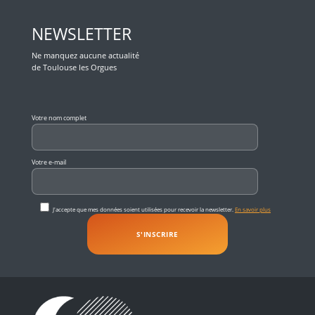
NEWSLETTER
Ne manquez aucune actualité
de Toulouse les Orgues
Veuillez laisser ce champ vide.
Votre nom complet
Votre e-mail
J'accepte que mes données soient utilisées pour recevoir la newsletter.
En savoir plus