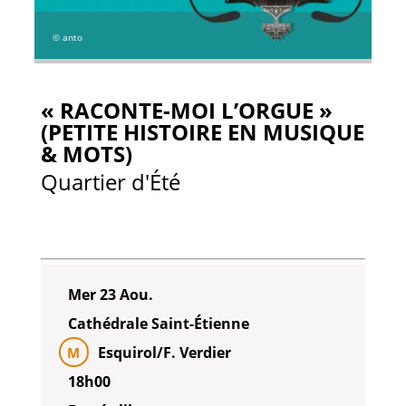
© anto
« RACONTE-MOI L’ORGUE »
(PETITE HISTOIRE EN MUSIQUE
& MOTS)
Quartier d'Été
Mer 23 Aou.
Cathédrale Saint-Étienne
Esquirol/F. Verdier
M
18h00