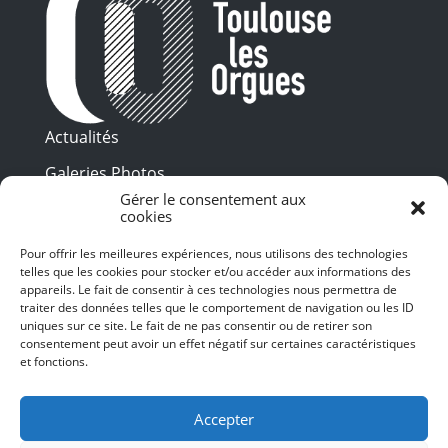
Actualités
Galeries Photos
Gérer le consentement aux
Vidéothèque
cookies
Presse
Pour offrir les meilleures expériences, nous utilisons des technologies
Programme PDF
telles que les cookies pour stocker et/ou accéder aux informations des
Billetterie
appareils. Le fait de consentir à ces technologies nous permettra de
Recrutement
traiter des données telles que le comportement de navigation ou les ID
uniques sur ce site. Le fait de ne pas consentir ou de retirer son
Mentions légales
consentement peut avoir un effet négatif sur certaines caractéristiques
et fonctions.
Politique de confidentialité
SUIVEZ-NOUS
Accepter